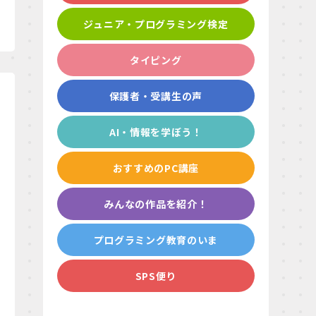
ジュニア・プログラミング検定
タイピング
保護者・受講生の声
AI・情報を学ぼう！
おすすめのPC講座
みんなの作品を紹介！
プログラミング教育のいま
SPS便り