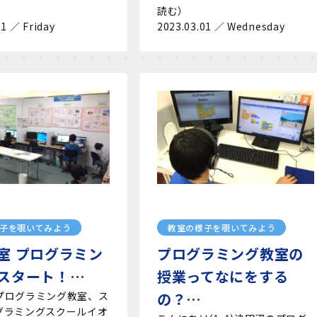
読む）
31 ／ Friday
2023.03.01 ／ Wednesday
子を覗いてみよう
教室の様子を覗いてみよう
室 プログラミン
プログラミング教室の
スタート！…
授業ってなにをする
プログラミング教室、ス
の？…
グラミングスクールイオ