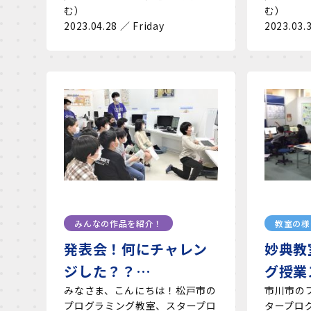
む）
む）
2023.04.28 ／ Friday
2023.03.
みんなの作品を紹介！
教室の様
発表会！何にチャレン
妙典教
ジした？？…
グ授業
みなさま、こんにちは！松戸市の
市川市の
プログラミング教室、スタープロ
タープロ