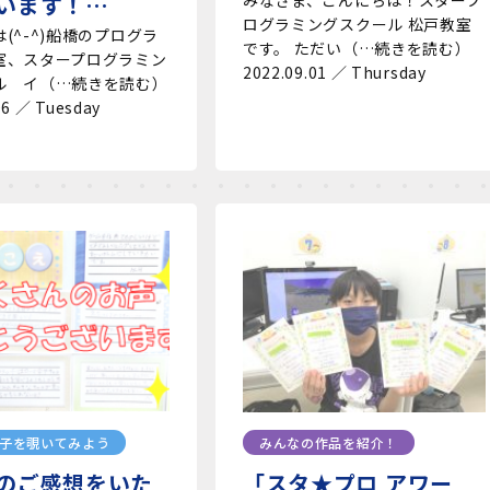
います！…
みなさま、こんにちは！スタープ
ログラミングスクール 松戸教室
(^-^)船橋のプログラ
です。 ただい（…続きを読む）
室、スタープログラミン
2022.09.01 ／ Thursday
ル イ（…続きを読む）
06 ／ Tuesday
子を覗いてみよう
みんなの作品を紹介！
のご感想をいた
「スタ★プロ アワー