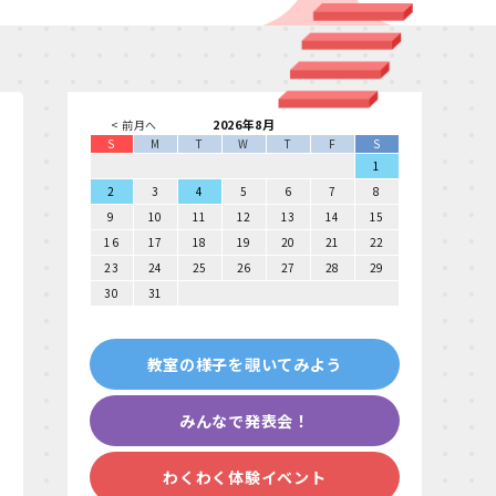
2026年8月
< 前月へ
S
M
T
W
T
F
S
1
2
3
4
5
6
7
8
9
10
11
12
13
14
15
16
17
18
19
20
21
22
23
24
25
26
27
28
29
30
31
教室の様子を覗いてみよう
みんなで発表会！
わくわく体験イベント