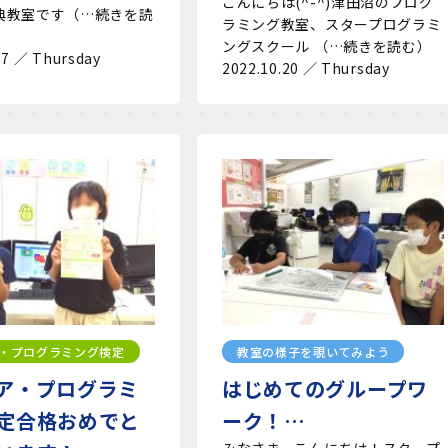
こんにちは(^-^)津田沼のプログ
典教室です（…続きを読
ラミング教室、スタープログラミ
ングスクール （…続きを読む）
27 ／ Thursday
2022.10.20 ／ Thursday
・プログラミング検定
教室の様子を覗いてみよう
ア・プログラミ
はじめてのグループワ
定合格おめでと
ーク！…