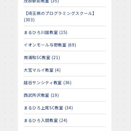
茂原駅前教室 (35)
【埼玉県のプログラミングスクール】
(303)
まるひろ川越教室 (15)
イオンモール与野教室 (69)
南浦和SC教室 (21)
大宮マルイ教室 (4)
越谷サンシティ教室 (36)
西武所沢教室 (19)
まるひろ上尾SC教室 (34)
まるひろ入間教室 (24)