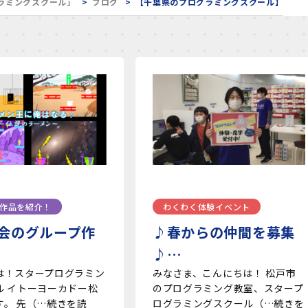
ラミングスクール」
ブログ
【千葉県のプログラミングスクール】
作品を紹介！
わくわく体験イベント
会のグループ作
♪春からの仲間を募集
♪…
は！スタープログラミン
みなさま、こんにちは！ 松戸市
ル イトーヨーカドー松
のプログラミング教室、スタープ
す。 先（…続きを読
ログラミングスクール（…続きを