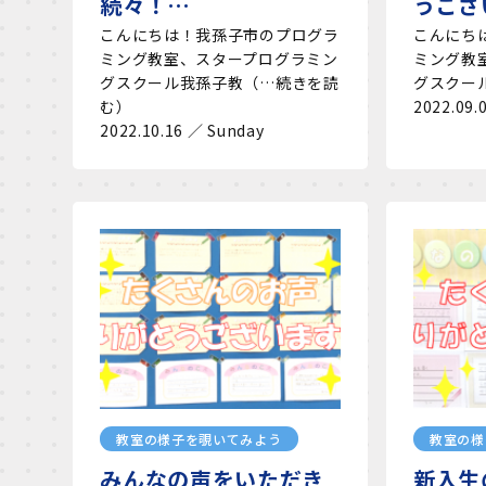
続々！…
うござ
こんにちは！我孫子市のプログラ
こんにちは
ミング教室、スタープログラミン
ミング教
グスクール我孫子教（…続きを読
グスクー
む）
2022.09.
2022.10.16 ／ Sunday
教室の様子を覗いてみよう
教室の様
みんなの声をいただき
新入生