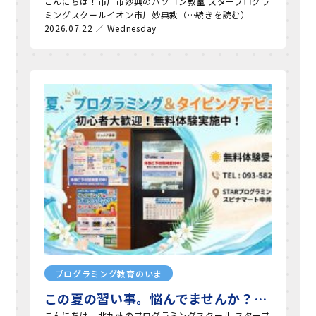
こんにちは！市川市妙典のパソコン教室 スタープログラ
ミングスクールイオン市川妙典教（…続きを読む）
2026.07.22 ／ Wednesday
プログラミング教育のいま
この夏の習い事。悩んでませんか？…
こんにちは。北九州のプログラミングスクール スタープ