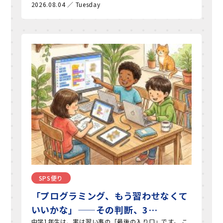
2026.08.04 ／ Tuesday
SPS便り
「プログラミング、もう習わせなくて
いいかな」——その判断、3…
中学1年生は、実は習い事の「最後の入り口」です。 こ