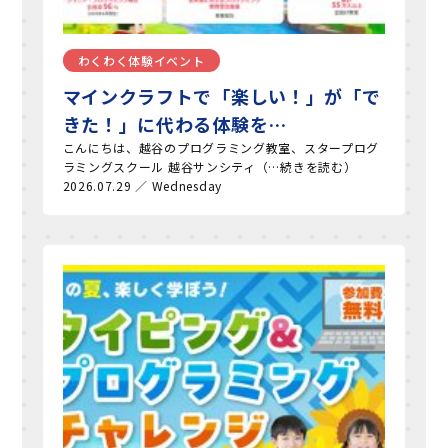
わくわく体験イベント
マインクラフトで「楽しい！」が「で
きた！」に代わる体験を…
こんにちは、越谷のプログラミング教室、スタープログ
ラミングスクール 越谷サンシティ（…続きを読む）
2026.07.29 ／ Wednesday