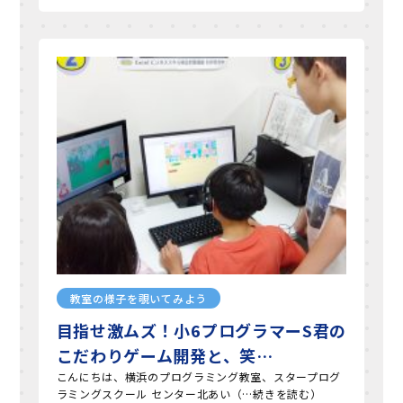
教室の様子を覗いてみよう
目指せ激ムズ！小6プログラマーS君の
こだわりゲーム開発と、笑…
こんにちは、横浜のプログラミング教室、スタープログ
ラミングスクール センター北あい（…続きを読む）