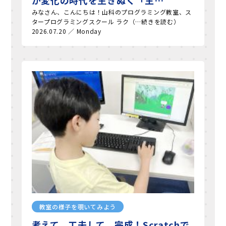
が変化の時代を生きぬく「主…
みなさん、こんにちは！山科のプログラミング教室、ス
タープログラミングスクール ラク（…続きを読む）
2026.07.20 ／ Monday
教室の様子を覗いてみよう
考えて、工夫して、完成！Scratchで