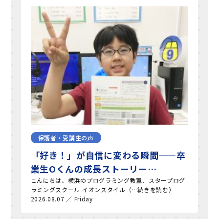
保護者・受講生の声
「好き！」が自信に変わる瞬間——卒
業生Oくんの成長ストーリー…
こんにちは、横浜のプログラミング教室、スタープログ
ラミングスクール イオンスタイル（…続きを読む）
2026.08.07 ／ Friday