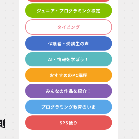
ジュニア・プログラミング検定
タイピング
保護者・受講生の声
AI・情報を学ぼう！
おすすめのPC講座
みんなの作品を紹介！
プログラミング教育のいま
測
SPS便り