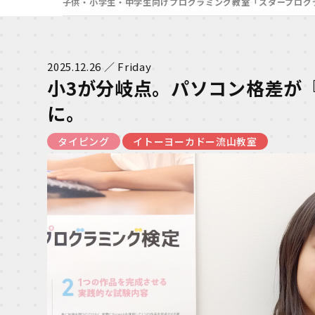
子供・小学生・中学生向けプログラミング教室「スタープログ
2025.12.26 ／ Friday
小3が分岐点。パソコン格差が
に。
タイピング
イトーヨーカドー流山教室