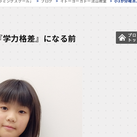
ラミングスクール」
ブログ
イトーヨーカドー流山教室
小3が分岐
『学力格差』になる前