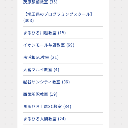
茂原駅前教室 (35)
【埼玉県のプログラミングスクール】
(303)
まるひろ川越教室 (15)
イオンモール与野教室 (69)
南浦和SC教室 (21)
大宮マルイ教室 (4)
越谷サンシティ教室 (36)
西武所沢教室 (19)
まるひろ上尾SC教室 (34)
まるひろ入間教室 (24)