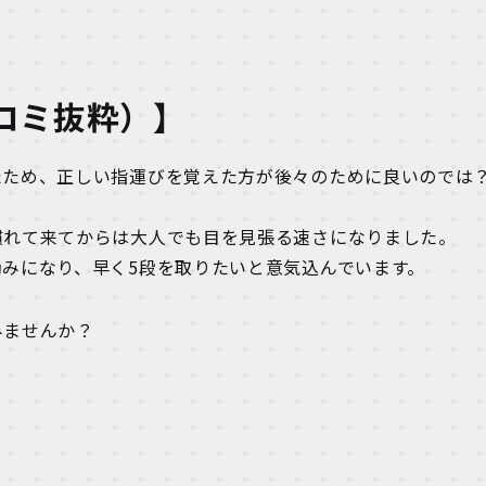
コミ抜粋）】
たため、正しい指運びを覚えた方が後々のために良いのでは
慣れて来てからは大人でも目を見張る速さになりました。
みになり、早く5段を取りたいと意気込んでいます。
みませんか？
！