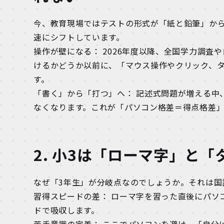
今、教育現場ではテストの形式が「紙と鉛筆」からCBT（
速にシフトしています。
操作が壁になる： 2026年度以降、全国学力調
けるかどうか以前に、「マウス操作やクリック、
す。
「書く」から「打つ」へ： 記述式問題が増える中
なくなります。これが「パソコン格差＝得点格差
2. 小3は「ローマ字」と
なぜ「3年生」が分岐点なのでしょうか。それは国
習得スピードの差： ローマ字を習った直後にパソ
ドで吸収します。