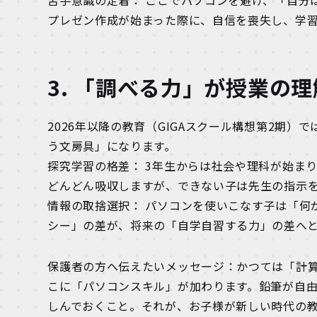
苦手意識の定着： ここでパソコンを避け、「自分
プレゼン作成が始まった際に、自信を喪失し、学
3. 「調べる力」が授業の
2026年以降の教育（GIGAスクール構想第2期
う文房具」になります。
探究学習の格差： 3年生からは社会や理科が始ま
どんどん吸収しますが、できない子は先生の指示
情報の取捨選択： パソコンを使いこなす子は「何
シー」の差が、将来の「自学自習する力」の差へ
保護者の方へ伝えたいメッセージ：かつては「計算
こに「パソコンスキル」が加わります。鉛筆が自由
しんでおくこと。それが、お子様が新しい時代の