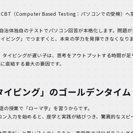
Computer Based Testing：パソコンでの受検）へ
査や自治体独自のテストでパソコン回答が本格化します。問題が
タイピング」でつまずくと、本来の学力を発揮できなくなり
、タイピングが遅い子は、思考をアウトプットする時間が足
」に直結する最大の要因です。
「タイピング」のゴールデンタイム
語の授業で「ローマ字」を習うからです。
コン入力を始めると、座学と実践が結びつき、驚異的なスピ