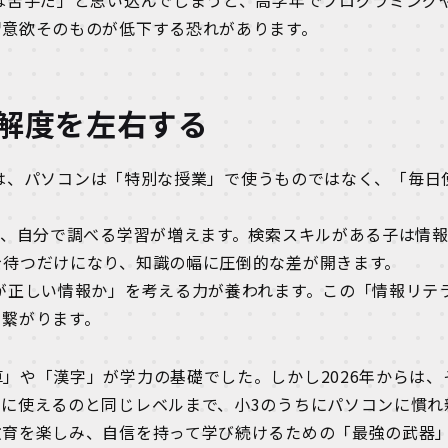
は苦手だ」と思い込んでしまうと、高学年でプログラミング
習意欲そのものが低下する恐れがあります。
理解度を左右する
）では、パソコンは「特別な授業」で使うものではなく、「毎日
り、自分で調べる学習が増えます。検索スキルがある子は情
を待つだけになり、知識の幅に圧倒的な差が開きます。
が正しい情報か」を考える力が養われます。この「情報リテ
と繋がります。
」や「漢字」が学力の基礎でした。しかし2026年からは、
に使えるのと同じレベルまで、小3のうちにパソコンに慣れ
教育を楽しみ、自信を持って学び続けるための「最強の武器