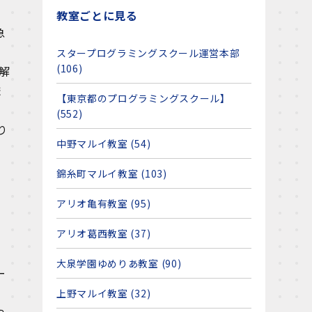
教室ごとに見る
急
スタープログラミングスクール運営本部
(106)
解
ま
【東京都のプログラミングスクール】
(552)
り
中野マルイ教室 (54)
錦糸町マルイ教室 (103)
アリオ亀有教室 (95)
アリオ葛西教室 (37)
大泉学園ゆめりあ教室 (90)
ー
上野マルイ教室 (32)