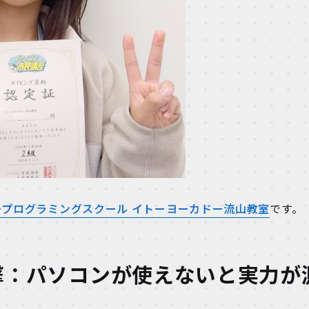
ープログラミングスクール イトーヨーカドー流山教室
です。
の衝撃：パソコンが使えないと実力が