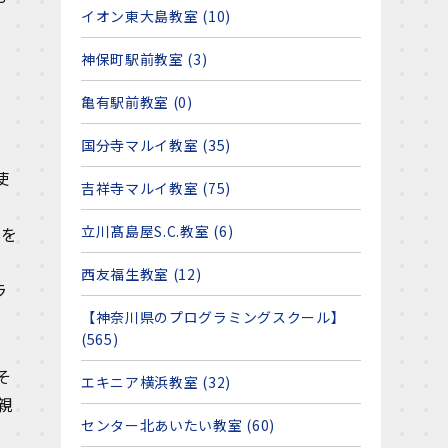
や
イオン東大島教室 (10)
神保町駅前教室 (3)
亀有駅前教室 (0)
国分寺マルイ教室 (35)
使
吉祥寺マルイ教室 (75)
立川髙島屋S.C.教室 (6)
報を
西友福生教室 (12)
ラ
【神奈川県のプログラミングスクール】
(565)
そ
エキニア横浜教室 (32)
親
センター北あいたい教室 (60)
」