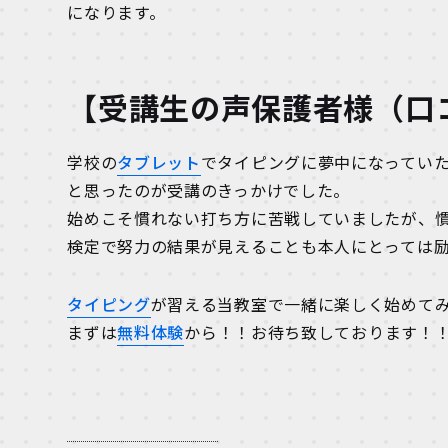
になります。
【受講生の声保護者様（口
学校の
タブレット
でタイピングに夢中になってい
と思ったのが受講のきっかけでした。
始めこそ慣れない打ち方に苦戦していましたが、
検定で努力の結果が見えることも本人にとっては励
タイピング
が習える当教室で一緒に楽しく始めて
まずは
無料体験
から！！お待ち致しております！