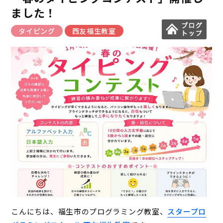
ました！
タイピング
西友福生教室
こんにちは、福生市のプログラミング教室、
スタープロ