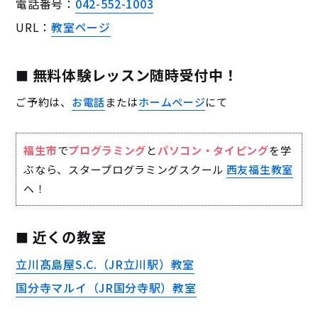
電話番号：
042-552-1003
URL：
教室ページ
無料体験レッスン随時受付中！
ご予約は、
お電話
または
ホームページ
にて
福生市
で
プログラミング
と
パソコン・タイピング
を学
ぶなら、スタープログラミングスクール
西友福生教室
へ！
近くの教室
立川髙島屋S.C.（JR立川駅）教室
国分寺マルイ（JR国分寺駅）教室