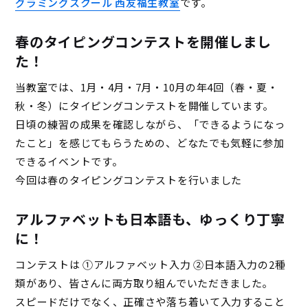
グラミングスクール 西友福生教室
です。
春のタイピングコンテストを開催しまし
た！
当教室では、1月・4月・7月・10月の年4回（春・夏・
秋・冬）にタイピングコンテストを開催しています。
日頃の練習の成果を確認しながら、「できるようになっ
たこと」を感じてもらうための、どなたでも気軽に参加
できるイベントです。
今回は春のタイピングコンテストを行いました
アルファベットも日本語も、ゆっくり丁寧
に！
コンテストは ①アルファベット入力 ②日本語入力の2種
類があり、皆さんに両方取り組んでいただきました。
スピードだけでなく、正確さや落ち着いて入力すること