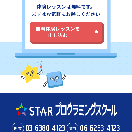
体験レッスンは無料です。
まずはお気軽にお越しください
無料体験レッスンを
申し込む
03-6380-4123
06-6263-4123
関東
関西