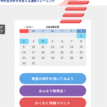
小中学生の学力を支える速読トレーニング
2026年8月
< 前月へ
S
M
T
W
T
F
S
1
2
3
4
5
6
7
8
9
10
11
12
13
14
15
16
17
18
19
20
21
22
23
24
25
26
27
28
29
30
31
教室の様子を覗いてみよう
みんなで発表会！
わくわく体験イベント