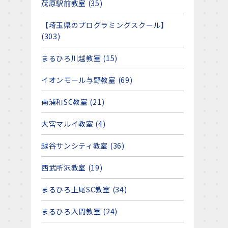
茂原駅前教室 (35)
【埼玉県のプログラミングスクール】
(303)
まるひろ川越教室 (15)
イオンモール与野教室 (69)
南浦和SC教室 (21)
大宮マルイ教室 (4)
越谷サンシティ教室 (36)
西武所沢教室 (19)
まるひろ上尾SC教室 (34)
まるひろ入間教室 (24)