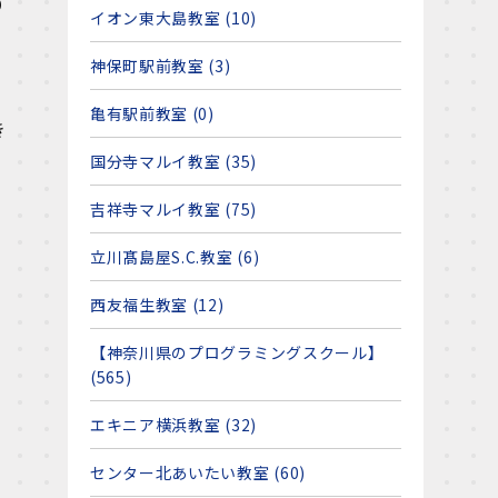
り
イオン東大島教室 (10)
、
神保町駅前教室 (3)
亀有駅前教室 (0)
き
国分寺マルイ教室 (35)
吉祥寺マルイ教室 (75)
立川髙島屋S.C.教室 (6)
西友福生教室 (12)
【神奈川県のプログラミングスクール】
(565)
エキニア横浜教室 (32)
センター北あいたい教室 (60)