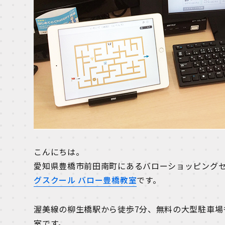
こんにちは。
愛知県豊橋市前田南町にあるバローショッピングセ
グスクール バロー豊橋教室
です。
渥美線の柳生橋駅から徒歩7分、無料の大型駐車場
室です。