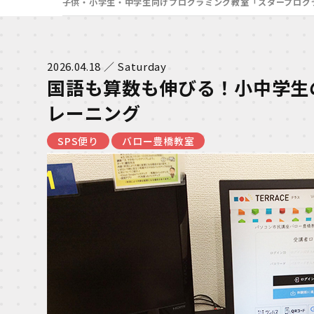
子供・小学生・中学生向けプログラミング教室「スタープログ
2026.04.18 ／ Saturday
国語も算数も伸びる！小中学生
レーニング
SPS便り
バロー豊橋教室