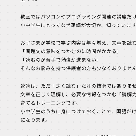
教室ではパソコンやプログラミング関連の講座だ
小中学生にとってなぜ速読が大切か、知っていま
お子さまが学校で学ぶ内容は年々増え、文章を読
「問題文の意味をつかむのに時間がかかる」
「読むのが苦手で勉強が進まない」
そんなお悩みを持つ保護者の方も少なくありませ
速読は、ただ「速く読む」だけの技術ではありま
文章を正しく理解し、必要な情報をつかむ「読解
育てるトレーニングです。
小中学生のうちに身につけておくことで、国語だ
になります。