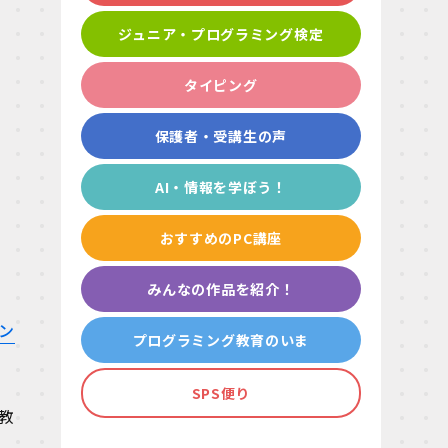
ジュニア・プログラミング検定
タイピング
保護者・受講生の声
AI・情報を学ぼう！
おすすめのPC講座
みんなの作品を紹介！
ン
プログラミング教育のいま
SPS便り
教