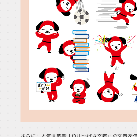
さらに、人気児童書「角川つばさ文庫」の文章を