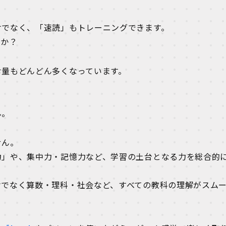
けでなく、「速読」もトレーニングできます。
すか？
む量もどんどん多くなっています。
ん。
せん。
力」や、集中力・記憶力など、学習の土台となる力を総合的
けでなく算数・理科・社会など、すべての教科の理解がスム