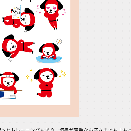
使ったトレーニングもあり、読書が苦手なお子さまでも「も