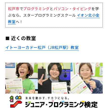
松戸市
で
プログラミング
と
パソコン・タイピング
を学
ぶなら、スタープログラミングスクール
イオン北小金
教室
へ！
近くの教室
イトーヨーカドー松戸（JR松戸駅）教室