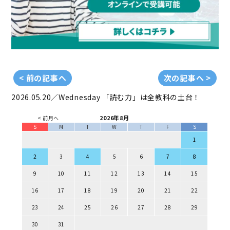
< 前の記事へ
次の記事へ >
2026.05.20／Wednesday
「読む力」は全教科の土台！
2026年8月
< 前月へ
S
M
T
W
T
F
S
1
2
3
4
5
6
7
8
9
10
11
12
13
14
15
16
17
18
19
20
21
22
23
24
25
26
27
28
29
30
31