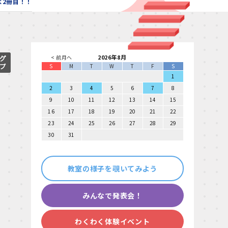
いよ2冊目！！
2026年8月
< 前月へ
S
M
T
W
T
F
S
1
2
3
4
5
6
7
8
9
10
11
12
13
14
15
16
17
18
19
20
21
22
23
24
25
26
27
28
29
30
31
教室の様子を覗いてみよう
みんなで発表会！
わくわく体験イベント