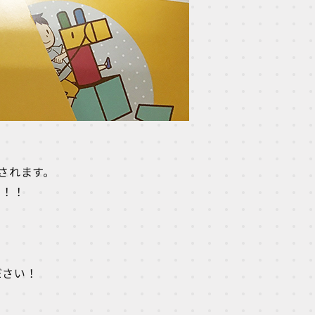
験されます。
！！！
。
ださい！