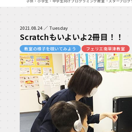
子供・小学生・中学生向けプログラミング教室「スタープログ
2021.08.24 ／ Tuesday
Scratchもいよいよ2冊目！！
教室の様子を覗いてみよう
フェリエ南草津教室