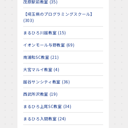
茂原駅前教室 (35)
【埼玉県のプログラミングスクール】
(303)
まるひろ川越教室 (15)
イオンモール与野教室 (69)
南浦和SC教室 (21)
大宮マルイ教室 (4)
越谷サンシティ教室 (36)
西武所沢教室 (19)
まるひろ上尾SC教室 (34)
まるひろ入間教室 (24)