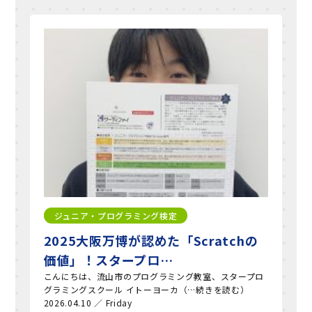
ジュニア・プログラミング検定
2025大阪万博が認めた「Scratchの
価値」！スタープロ…
こんにちは、流山市のプログラミング教室、スタープロ
グラミングスクール イトーヨーカ（…続きを読む）
2026.04.10 ／ Friday