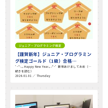
ジュニア・プログラミング検定
【謹賀新年】ジュニア・プログラミン
グ検定ゴールド（1級）合格…
ﾟ･*:.｡.Happy New Year.｡.:*･ﾟ 新年あけましておめ（…
続きを読む）
2026.01.01 ／ Thursday