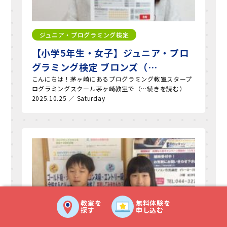
ジュニア・プログラミング検定
【小学5年生・女子】ジュニア・プロ
グラミング検定 ブロンズ（…
こんにちは！茅ヶ崎にあるプログラミング教室スタープ
ログラミングスクール茅ヶ崎教室で（…続きを読む）
2025.10.25 ／ Saturday
教室を
無料体験を
探す
申し込む