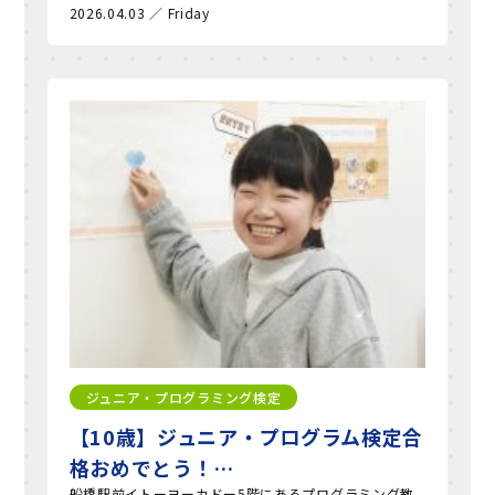
2026.04.03 ／ Friday
ジュニア・プログラミング検定
【10歳】ジュニア・プログラム検定合
格おめでとう！…
船橋駅前イトーヨーカドー5階にあるプログラミング教