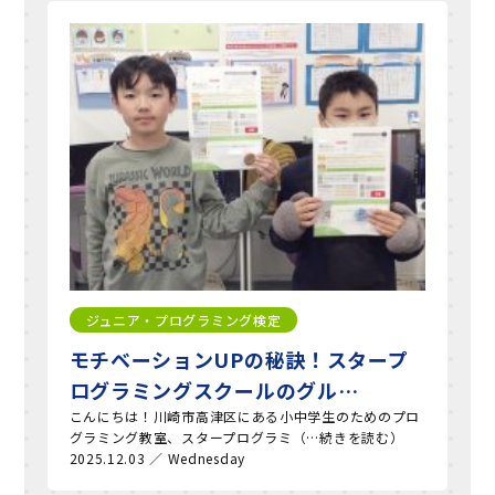
ジュニア・プログラミング検定
モチベーションUPの秘訣！スタープ
ログラミングスクールのグル…
こんにちは！川崎市高津区にある小中学生のためのプロ
グラミング教室、スタープログラミ（…続きを読む）
2025.12.03 ／ Wednesday