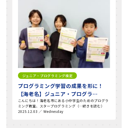
ジュニア・プログラミング検定
プログラミング学習の成果を形に！
【海老名】ジュニア・プログラ…
こんにちは！海老名市にある小中学生のためのプログラ
ミング教室、スタープログラミング（…続きを読む）
2025.12.03 ／ Wednesday