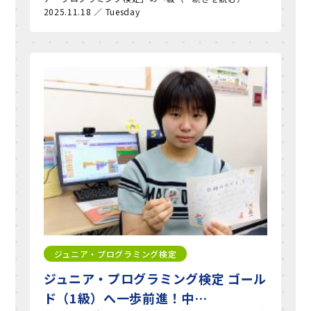
2025.11.18 ／ Tuesday
ジュニア・プログラミング検定
ジュニア・プログラミング検定 ゴール
ド（1級）へ一歩前進！中…