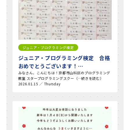
ジュニア・プログラミング検定
ジュニア・プログラミング検定 合格
おめでとうございます！…
みなさん、こんにちは！京都市山科区のプログラミング
教室 スタープログラミングスクー（…続きを読む）
2026.01.15 ／ Thursday