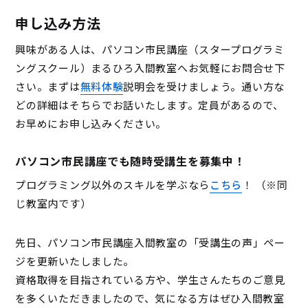
申し込み方法
興味がある人は、パソコン市民講座（スタープログラミ
ングスクール）まるひろ入間教室へお気軽にお問合せ下
さい。まずは
無料体験
説明会を受けましょう。通い方な
どの詳細はそちらでお話いたします。定員があるので、
お早めにお申し込みください。
パソコン市民講座でも随時受講生を募集中！
プログラミング以外のスキルを学ぶなら
こちら
！ （※同
じ教室内です）
先日、パソコン市民講座入間教室の「受講生の声」ペー
ジを更新いたしました。
資格取得を目指されている方や、学生さんたちのご意見
を多くいただきましたので、気になる方はぜひ入間教室