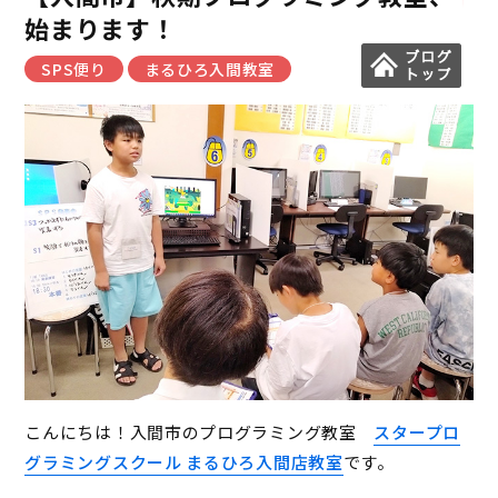
始まります！
SPS便り
まるひろ入間教室
こんにちは！入間市のプログラミング教室
スタープロ
グラミングスクール まるひろ入間店教室
です。