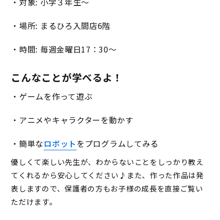
・対象: 小学３年生～
・場所: まるひろ入間店6階
・時間: 毎週金曜日17：30～
こんなことが学べるよ！
・ゲームを作って遊ぶ
・アニメやキャラクターを動かす
・簡単な
ロボット
をプログラムしてみる
優しくて楽しい先生が、わからないことをしっかり教え
てくれるから安心してください♪また、作った作品は発
表しますので、保護者の方もお子様の成長を直接ご覧い
ただけます。