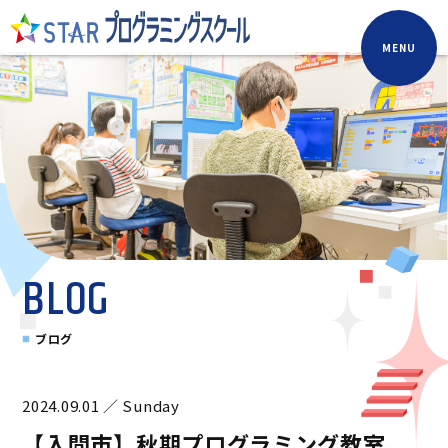
MENU
BLOG
ブログ
2024.09.01 ／ Sunday
【入間市】秋期プログラミング教室、