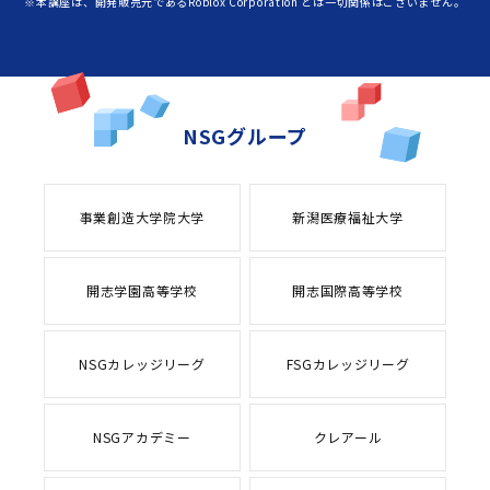
※本講座は、開発販売元であるRoblox Corporation とは一切関係はございません。
NSGグループ
事業創造大学院大学
新潟医療福祉大学
開志学園高等学校
開志国際高等学校
NSGカレッジリーグ
FSGカレッジリーグ
NSGアカデミー
クレアール