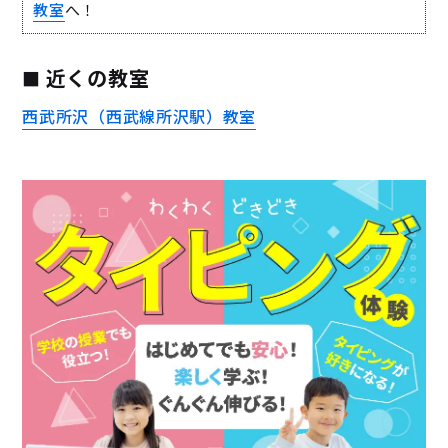
教室
へ！
近くの教室
西武所沢（西武線所沢駅）教室