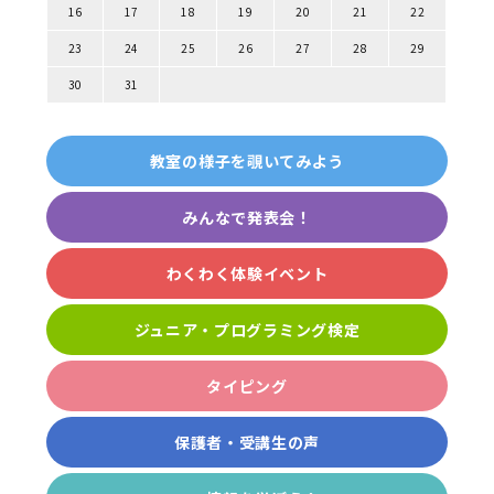
16
17
18
19
20
21
22
23
24
25
26
27
28
29
30
31
教室の様子を覗いてみよう
みんなで発表会！
わくわく体験イベント
ジュニア・プログラミング検定
タイピング
保護者・受講生の声