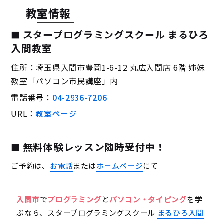
教室情報
スタープログラミングスクール まるひろ
入間教室
住所：埼玉県入間市豊岡1-6-12 丸広入間店 6階 姉妹
教室「パソコン市民講座」内
電話番号：
04-2936-7206
URL：
教室ページ
無料体験レッスン随時受付中！
ご予約は、
お電話
または
ホームページ
にて
入間市
で
プログラミング
と
パソコン・タイピング
を学
ぶなら、スタープログラミングスクール
まるひろ入間