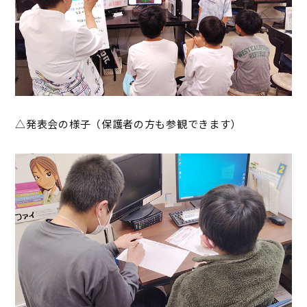
△発表会の様子（保護者の方も参観できます）