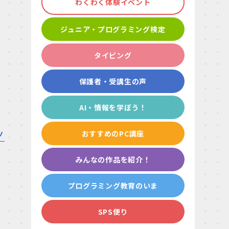
わくわく体験イベント
ジュニア・プログラミング検定
タイピング
保護者・受講生の声
AI・情報を学ぼう！
ノ
おすすめのPC講座
みんなの作品を紹介！
プログラミング教育のいま
SPS便り