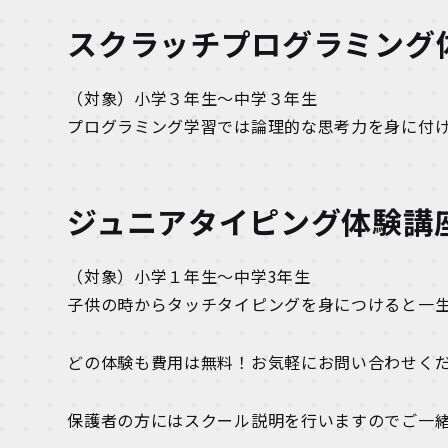
スクラッチプログラミング
（対象）小学３年生～中学３年生
プログラミング学習では論理的な思考力を身に付
ジュニアタイピング体験講
（対象）小学１年生～中学3年生
子供の時からタッチタイピングを身につけると一
どの体験も費用は無料！お気軽にお問い合わせく
保護者の方にはスクール説明を行いますのでご一