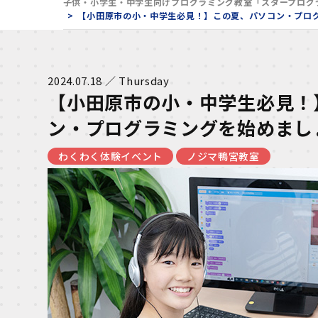
子供・小学生・中学生向けプログラミング教室「スタープログ
【小田原市の小・中学生必見！】この夏、パソコン・プロ
2024.07.18 ／ Thursday
【小田原市の小・中学生必見！
ン・プログラミングを始めまし
わくわく体験イベント
ノジマ鴨宮教室