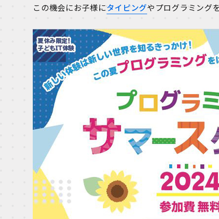
この機会にお子様に
タイピング
やプログラミング