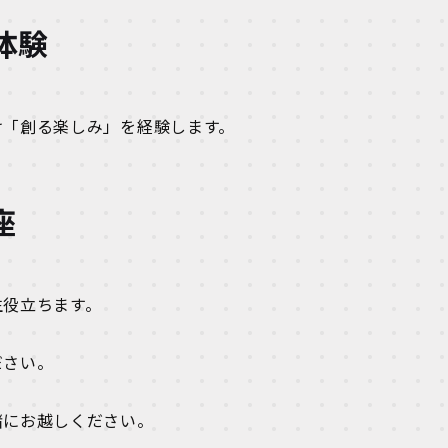
体験
け「創る楽しみ」を経験します。
座
生役立ちます。
ださい。
緒にお越しください。