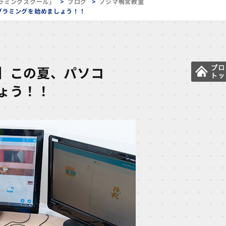
ラミングスクール」
ブログ
ノジマ鴨宮教室
グラミングを始めましょう！！
】この夏、パソコ
ょう！！