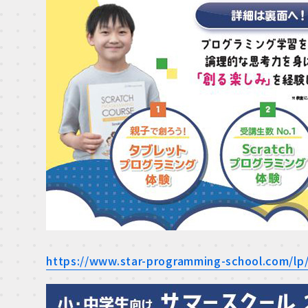
https://www.star-programming-school.com/l