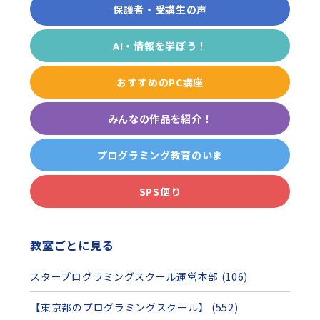
保護者・受講生の声
AI・情報を学ぼう！
おすすめのPC講座
みんなの作品を紹介！
プログラミング教育のいま
SPS便り
教室ごとに見る
スタープログラミングスクール運営本部 (106)
【東京都のプログラミングスクール】 (552)