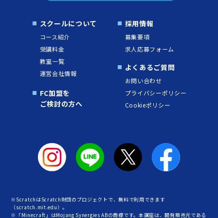
スクールについて
採用情報
コース紹介
募集要項
受講料金
求人応募フォーム
教室一覧
よくあるご質問
運営会社情報
お問い合わせ
FC加盟を
プライバシーポリシー
ご検討の方へ
Cookieポリシー
※ScratchはScratch財団のプロジェクトで、無料で利用できます
（scratch.mit.edu）。
※「Minecraft」はMojang Synergies ABの商標です。本講座は、開発販売元である