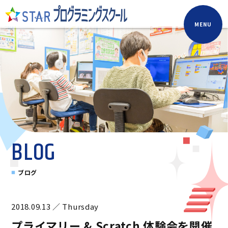
MENU
BLOG
ブログ
2018.09.13 ／ Thursday
プライマリー & Scratch 体験会を開催