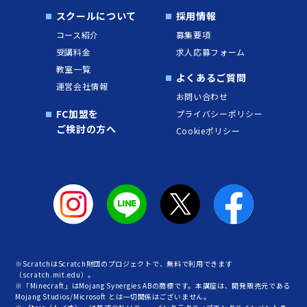
スクールについて
採用情報
コース紹介
募集要項
受講料金
求人応募フォーム
教室一覧
よくあるご質問
運営会社情報
お問い合わせ
FC加盟を
プライバシーポリシー
ご検討の方へ
Cookieポリシー
※ScratchはScratch財団のプロジェクトで、無料で利用できます
（scratch.mit.edu）。
※「Minecraft」はMojang Synergies ABの商標です。本講座は、開発販売元である
Mojang Studios/Microsoft とは一切関係はございません。