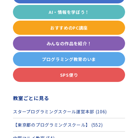
AI・情報を学ぼう！
おすすめのPC講座
みんなの作品を紹介！
プログラミング教育のいま
SPS便り
教室ごとに見る
スタープログラミングスクール運営本部 (106)
【東京都のプログラミングスクール】 (552)