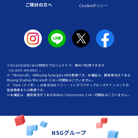
ご検討の方へ
Cookieポリシー
※ScratchはScratch財団のプロジェクトで、無料で利用できます
（scratch.mit.edu）。
※「Minecraft」はMojang Synergies ABの商標です。本講座は、開発販売元である
Mojang Studios/Microsoft とは一切関係はございません。
※ 「toio（トイオ）」は株式会社ソニー・インタラクティブエンタテインメントの
登録商標または商標です。
※本講座は、開発販売元であるRoblox Corporation とは一切関係はございません。
NSGグループ