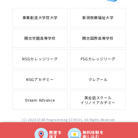
事業創造大学院大学
新潟医療福祉大学
開志学園高等学校
開志国際高等学校
NSGカレッジリーグ
FSGカレッジリーグ
NSGアカデミー
クレアール
英会話スクール
Dream Advance
イリノイアカデミー
(C) 2026 STAR Programming SCHOOL. All Rights Reserved.
教室を
無料体験を
探す
申し込む