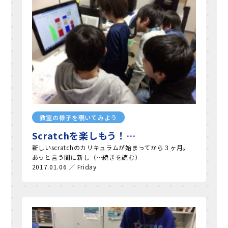
教室の様子を覗いてみよう
Scratchを楽しもう！…
新しいscratchのカリキュラムが始まってから３ヶ月。
あっと言う間に新し（…続きを読む）
2017.01.06 ／ Friday