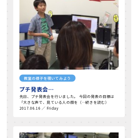
教室の様子を覗いてみよう
プチ発表会…
先日、プチ発表会を行いました。 今回の発表の目標は
「大きな声で、見ている人の顔を（…続きを読む）
2017.06.16 ／ Friday