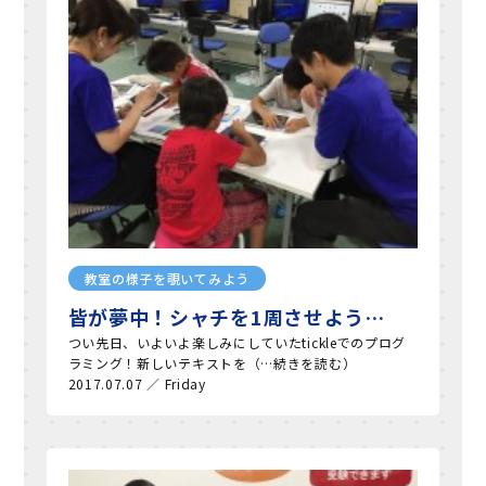
教室の様子を覗いてみよう
皆が夢中！シャチを1周させよう…
つい先日、いよいよ楽しみにしていたtickleでのプログ
ラミング！新しいテキストを（…続きを読む）
2017.07.07 ／ Friday