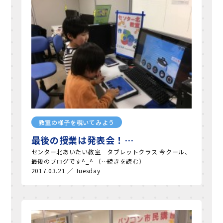
教室の様子を覗いてみよう
最後の授業は発表会！…
センター北あいたい教室 タブレットクラス 今クール、
最後のブログです^_^ （…続きを読む）
2017.03.21 ／ Tuesday