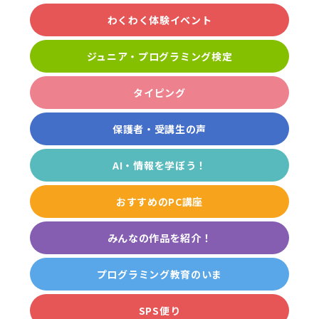
わくわく体験イベント
ジュニア・プログラミング検定
タイピング
保護者・受講生の声
AI・情報を学ぼう！
おすすめのPC講座
みんなの作品を紹介！
プログラミング教育のいま
SPS便り