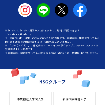
※ScratchはScratch財団のプロジェクトで、無料で利用できます
（scratch.mit.edu）。
※「Minecraft」はMojang Synergies ABの商標です。本講座は、開発販売元である
Mojang Studios/Microsoft とは一切関係はございません。
※ 「toio（トイオ）」は株式会社ソニー・インタラクティブエンタテインメントの
登録商標または商標です。
※本講座は、開発販売元であるRoblox Corporation とは一切関係はございません。
NSGグループ
事業創造大学院大学
新潟医療福祉大学