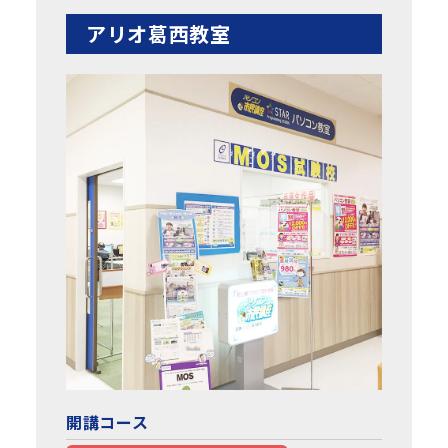
アリオ葛西教室
開講コース