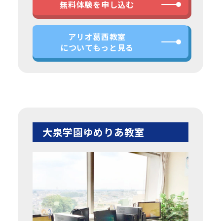
無料体験を申し込む
アリオ葛西教室
についてもっと見る
大泉学園ゆめりあ教室