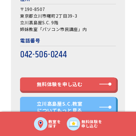
〒190-8507
東京都立川市曙町2丁目39-3
立川髙島屋S.C. 9階
姉妹教室「パソコン市民講座」内
電話番号
042-506-0244
無料体験を申し込む
立川髙島屋S.C.教室
についてもっと見る
教室を
無料体験を
探す
申し込む