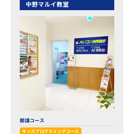
中野マルイ教室
開講コース
キッズプログラミングコース