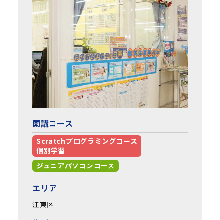
開講コース
Scratchプログラミングコース
個別学習
ジュニアパソコンコース
エリア
江東区