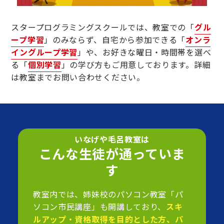
スタープログラミングスクールでは、教室での「
グル
ープ学習
」のみならず、自宅から参加できる「
オンラ
イングループ学習
」や、お好きな曜日・時間帯を選べ
る「
個別学習
」の学び方もご用意しております。詳細
は教室までお問い合わせください。
いなげや毛呂教室は
こんな生徒が通っていま
す
教室内では、姉妹校のパソコン教室「パ
ソコン市民講座」も開講しており、
スキ
ルアップ・資格取得を目的とした方、パ