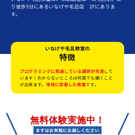
り徒歩5分にあるいなげや毛呂店 2Fにありま
す。
いなげや毛呂教室の
特徴
プログラミングに精通している講師が充実
して
います！わからないところは何度でも聞くこと
が出来ます。
地域に密着した教室
です。
無料体験実施中！
まずはお気軽にお越しください