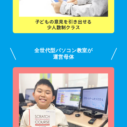
子どもの意見を
引き出せる
少人数制クラス
全世代型パソコン教室が
運営母体