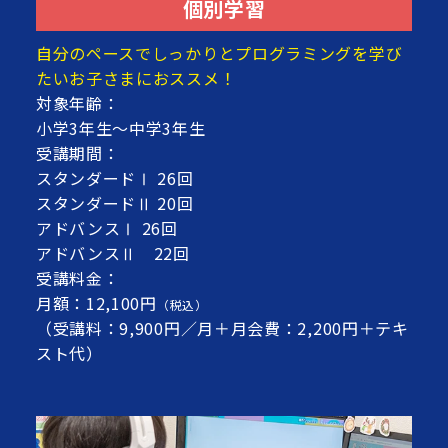
個別学習
自分のペースでしっかりとプログラミングを学び
たいお子さまにおススメ！
対象年齢：
小学3年生～中学3年生
受講期間：
スタンダードⅠ 26回
スタンダードⅡ 20回
アドバンスⅠ 26回
アドバンスⅡ 22回
受講料金：
月額：12,100円
（税込）
（受講料：9,900円／月＋月会費：2,200円＋テキ
スト代）