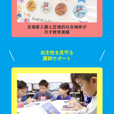
合格者人数と
圧倒的な合格率が
示す教育実績
自主性を見守る
講師サポート