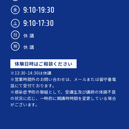
9:10-19:30
金
9:10-17:30
土
日
休 講
祝
休 講
体験日時はご相談ください
※13:30-14:30は休講
※営業時間外のお問い合わせは、メールまたは留守番電
話にて受付ております。
※感染症予防の取組として、受講生及び講師の体調不良
の状況に応じ、一時的に開講時時間を変更している場合
がございます。