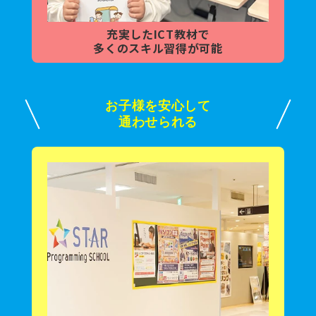
充実した
ICT教材で
多くの
スキル習得が可能
お子様を安心して
通わせられる