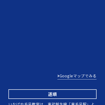
Googleマップでみる
道順
いなげや毛呂教室は、東武越生線「東毛呂駅」よ