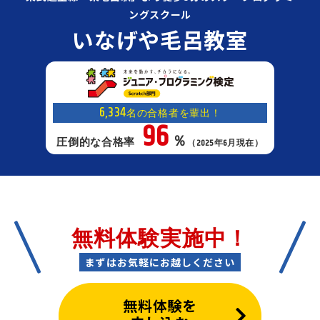
ングスクール
いなげや毛呂教室
6,334
名の合格者を輩出！
96
％
圧倒的な合格率
（2025年6月現在）
無料体験実施中！
まずはお気軽にお越しください
無料体験を