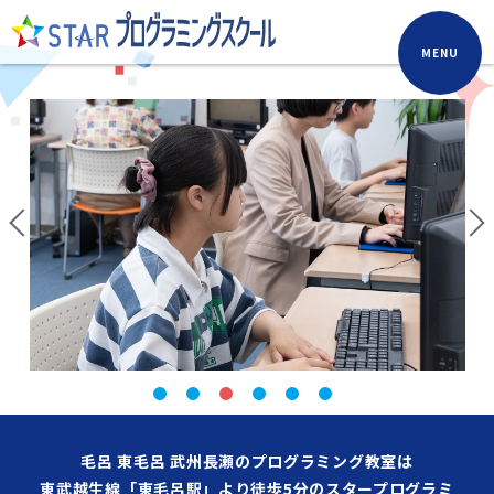
MENU
毛呂 東毛呂 武州長瀬のプログラミング教室は
東武越生線「東毛呂駅」より徒歩5分のスタープログラミ