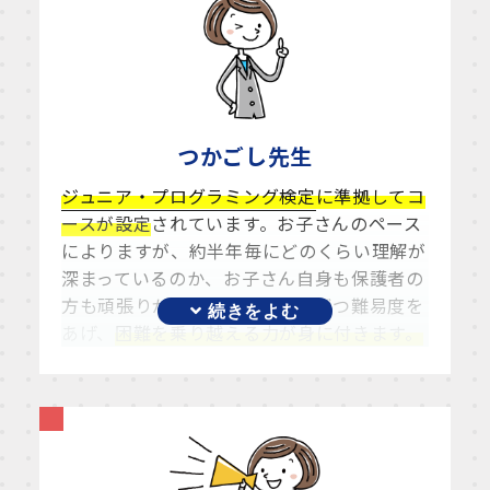
つかごし
先生
ジュニア・プログラミング検定
に準拠してコ
ースが設定
されています。お子さんのペース
によりますが、約半年毎にどのくらい理解が
深まっているのか、お子さん自身も保護者の
方も頑張りがわかります。少しずつ難易度を
あげ、
困難を乗り越える力が身に付きます。