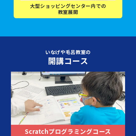
大型ショッピング
センター内
での
教室展開
いなげや毛呂教室の
開講コース
Scratchプログラミングコース