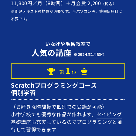
11,800円／月（8時間）＋月会費 2,200
（税込）
※別途テキスト教材費が必要です。※パソコン等、機器使用料は
不要です。
いなげや毛呂教室で
人気の講座
※2024年1月調べ
1
第
位
Scratchプログラミングコース
個別学習
（お好きな時間帯で個別での受講が可能）
小中学校でも優秀な作品が作れます。
タイピング
基礎講座も充実しているのでプログラミングと並
行して習得できます