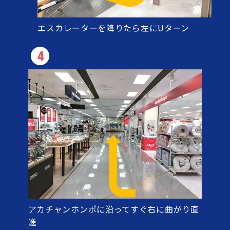
エスカレーターを降りたら左にUターン
4
アカチャンホンポに沿ってすぐ右に曲がり直
進