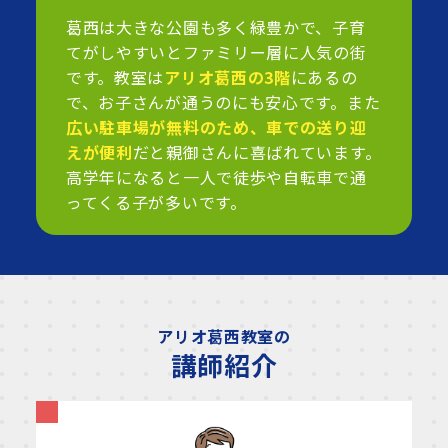
葛西は大きな公園も多く緑豊かで、子育
てがしやすいとファミリー層に人気の街
です。教室は
アリオ葛西の3階
にあるの
で、お子さんが通うのにも安心です。また
広い駐車場が無料のため、車での送り迎
えが便利
だと親御さんに喜ばれています。
高学年になると一人で徒歩や自転車で通
ってくる子が多いです。
アリオ葛西教室の
講師紹介