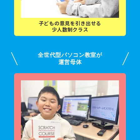
子どもの意見を
引き出せる
少人数制クラス
全世代型パソコン教室が
運営母体