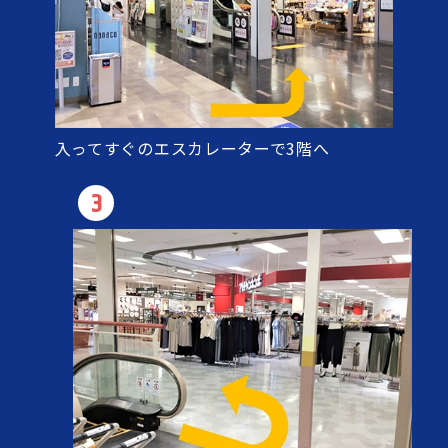
入ってすぐのエスカレーターで3階へ
3