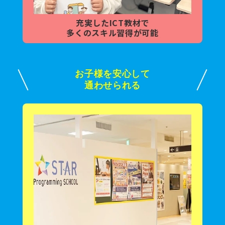
充実した
ICT教材で
多くの
スキル習得が可能
お子様を安心して
通わせられる