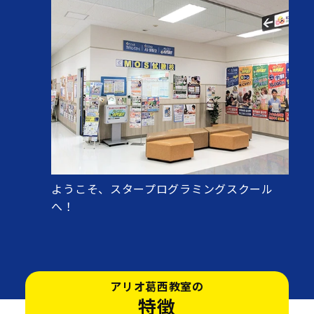
ようこそ、スタープログラミングスクール
へ！
アリオ葛西教室の
特徴