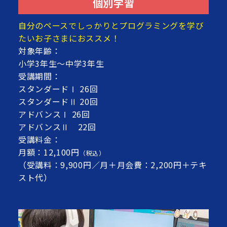
個別学習
自分のペースでしっかりとプログラミングを学び
たいお子さまにおススメ！
対象年齢：
小学3年生～中学3年生
受講期間：
スタンダードⅠ 26回
スタンダードⅡ 20回
アドバンスⅠ 26回
アドバンスⅡ 22回
受講料金：
月額：12,100円
（税込）
（受講料：9,900円／月＋月会費：2,200円＋テキ
スト代）