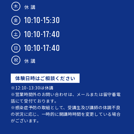
木
休 講
10:10-15:30
金
10:10-17:40
土
10:10-17:40
日
祝
休 講
体験日時はご相談ください
※12:10-13:30は休講
※営業時間外のお問い合わせは、メールまたは留守番電
話にて受付ております。
※感染症予防の取組として、受講生及び講師の体調不良
の状況に応じ、一時的に開講時時間を変更している場合
がございます。