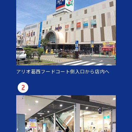
アリオ葛西フードコート側入口から店内へ
2