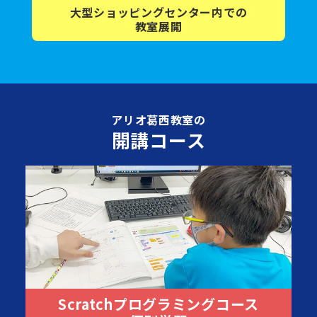
大型ショッピング
センター内
での
教室展開
アリオ葛西教室の
開講コース
Scratchプログラミングコース