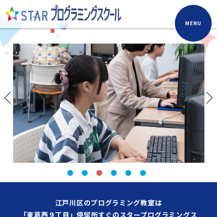
MENU
江戸川区のプログラミング教室は
「東葛西９丁目」停留所すぐのスタープログラミングス