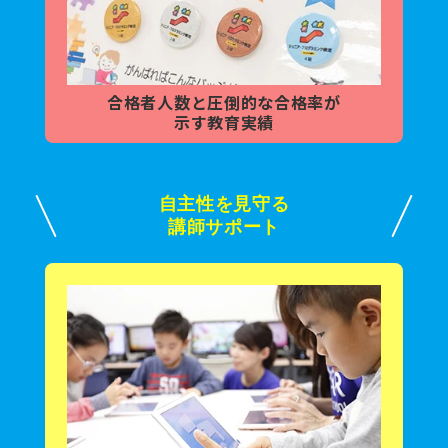
合格者人数と
圧倒的な合格率が
示す教育実績
自主性を見守る
講師サポート