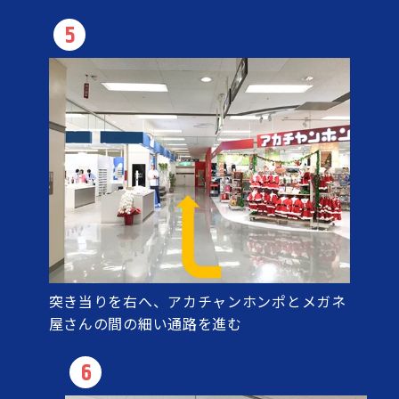
5
突き当りを右へ、アカチャンホンポとメガネ
屋さんの間の細い通路を進む
6