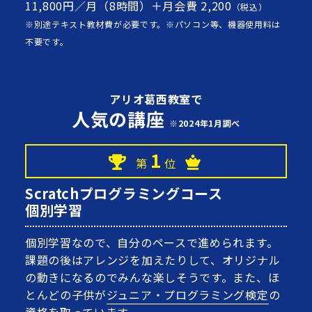
11,800円／月（8時間）＋月会費 2,200
（税込）
※別途テキスト教材費が必要です。※パソコン等、機器使用料は
不要です。
アリオ葛西教室で
人気の講座
※2024年1月調べ
1
第
位
Scratchプログラミングコース
個別学習
個別学習なので、自分のペースで進められます。
課題の後はアレンジを加えたりして、オリジナル
の動きになるのでみんな楽しそうです。また、ほ
とんどの子供が
ジュニア・プログラミング検定
の