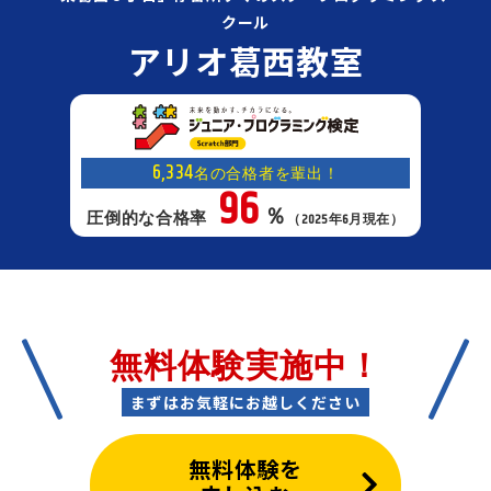
クール
アリオ葛西教室
6,334
名の合格者を輩出！
96
％
圧倒的な合格率
（2025年6月現在）
無料体験実施中！
まずはお気軽にお越しください
無料体験を