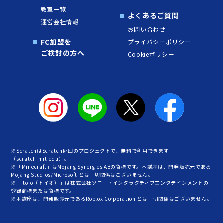
教室一覧
よくあるご質問
運営会社情報
お問い合わせ
FC加盟を
プライバシーポリシー
ご検討の方へ
Cookieポリシー
※ScratchはScratch財団のプロジェクトで、無料で利用できます
（scratch.mit.edu）。
※「Minecraft」はMojang Synergies ABの商標です。本講座は、開発販売元である
Mojang Studios/Microsoft とは一切関係はございません。
※ 「toio（トイオ）」は株式会社ソニー・インタラクティブエンタテインメントの
登録商標または商標です。
※本講座は、開発販売元であるRoblox Corporation とは一切関係はございません。