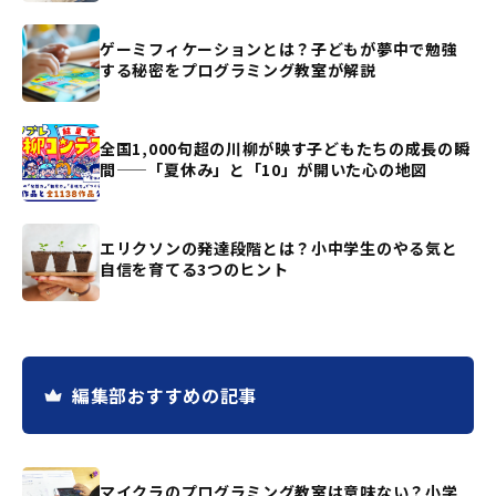
ゲーミフィケーションとは？子どもが夢中で勉強
する秘密をプログラミング教室が解説
全国1,000句超の川柳が映す子どもたちの成長の瞬
間——「夏休み」と「10」が開いた心の地図
エリクソンの発達段階とは？小中学生のやる気と
自信を育てる3つのヒント
編集部おすすめの記事
マイクラのプログラミング教室は意味ない？小学