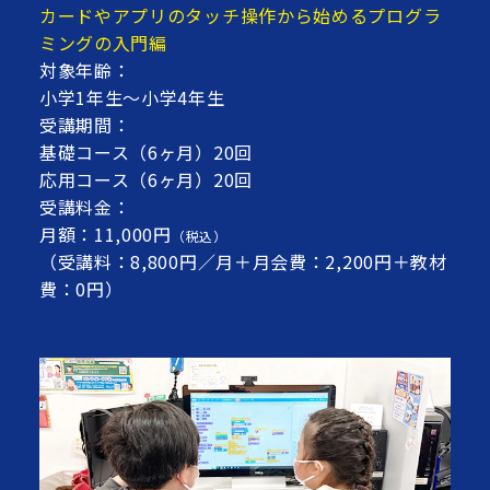
カードやアプリのタッチ操作から始めるプログラ
ミングの入門編
対象年齢：
小学1年生～小学4年生
受講期間：
基礎コース（6ヶ月）20回
応用コース（6ヶ月）20回
受講料金：
月額：11,000円
（税込）
（受講料：8,800円／月＋月会費：2,200円＋教材
費：0円）