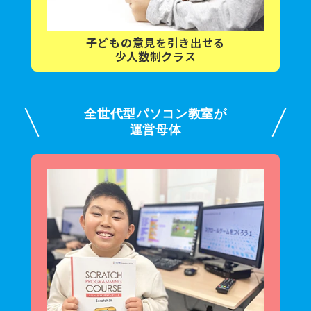
子どもの意見を
引き出せる
少人数制クラス
全世代型パソコン教室が
運営母体