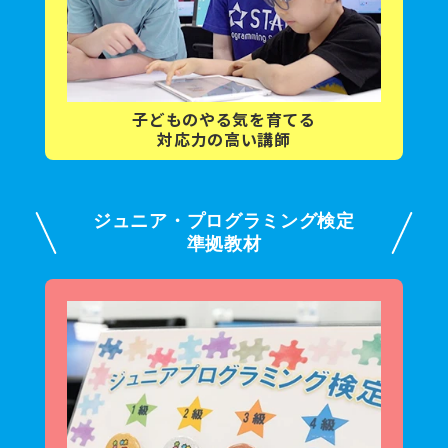
子どもの
やる気を育てる
対応力の高い講師
ジュニア・プログラミング検定
準拠教材