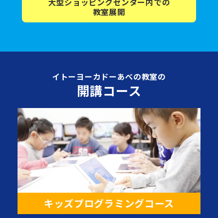
大型ショッピング
センター内
での
教室展開
イトーヨーカドーあべの教室の
開講コース
キッズプログラミングコース