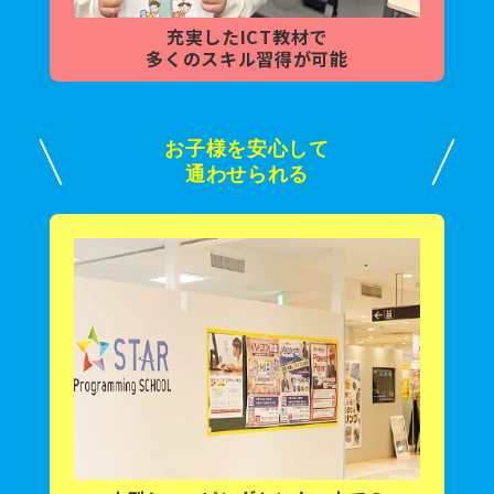
充実した
ICT教材で
多くの
スキル習得が可能
お子様を安心して
通わせられる