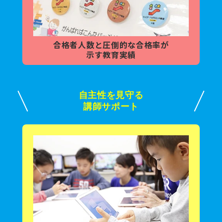
合格者人数と
圧倒的な合格率が
示す教育実績
自主性を見守る
講師サポート