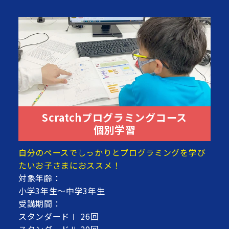
Scratchプログラミングコース
個別学習
自分のペースでしっかりとプログラミングを学び
たいお子さまにおススメ！
対象年齢：
小学3年生～中学3年生
受講期間：
スタンダードⅠ 26回
スタンダードⅡ 20回