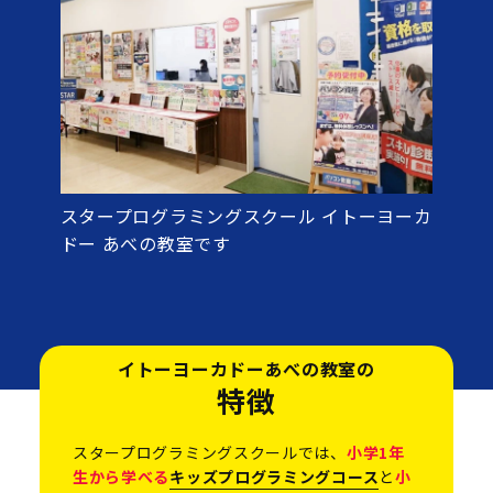
スタープログラミングスクール イトーヨーカ
ドー あべの教室です
イトーヨーカドーあべの教室の
特徴
スタープログラミングスクールでは、
小学1年
生から学べる
キッズプログラミングコース
と
小