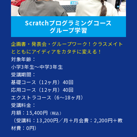
Scratchプログラミングコース
グループ学習
企画書・発表会・グループワーク！クラスメイト
とともにアイディアをカタチに変える！
対象年齢：
小学3年生～中学3年生
受講期間：
基礎コース（12ヶ月）40回
応用コース（12ヶ月）40回
エクストラコース（6～18ヶ月）
受講料金：
月額：15,400円
（税込）
（受講料：13,200円／月＋月会費：2,200円＋教
材費：0円）