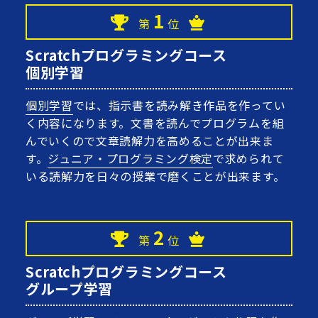
1
第
位
Scratchプログラミングコース
個別学習
個別学習
では、指示書を読み解き作品を作ってい
く内容になります。文書を読んでプログラムを組
んでいくので文章読解力を高めることが出来ま
す。
ジュニア・プログラミング検定
で求められて
いる読解力を日々の授業で磨くことが出来ます。
2
第
位
Scratchプログラミングコース
グループ学習