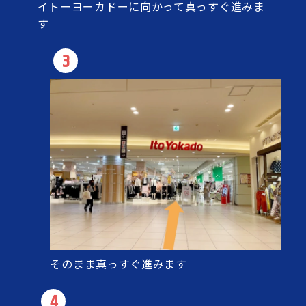
イトーヨーカドーに向かって真っすぐ進みま
す
3
そのまま真っすぐ進みます
4