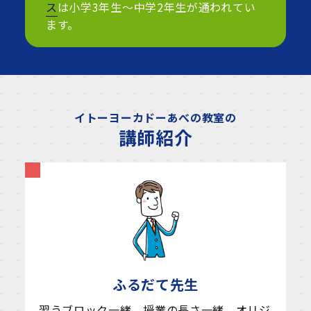
ス
は小学3年生～中学2年生が通われてい
ます。
イトーヨーカドーあべの教室の
講師紹介
ふるだて
先生
習うブロック一緒。授業の長さ一緒。オリジ