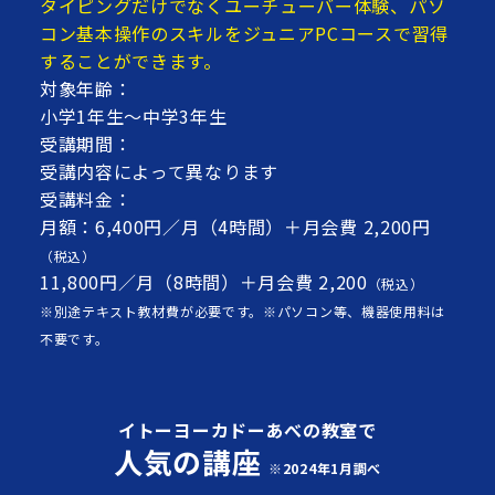
タイピングだけでなくユーチューバー体験、パソ
コン基本操作のスキルをジュニアPCコースで習得
することができます。
対象年齢：
小学1年生～中学3年生
受講期間：
受講内容によって異なります
受講料金：
月額：6,400円／月（4時間）＋月会費 2,200円
（税込）
11,800円／月（8時間）＋月会費 2,200
（税込）
※別途テキスト教材費が必要です。※パソコン等、機器使用料は
不要です。
イトーヨーカドーあべの教室で
人気の講座
※2024年1月調べ