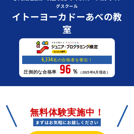
グスクール
イトーヨーカドーあべの教
室
6,334
名の合格者を輩出！
96
％
圧倒的な合格率
（2025年6月現在）
無料体験実施中！
まずはお気軽にお越しください