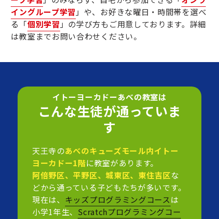
イングループ学習
」や、お好きな曜日・時間帯を選べ
る「
個別学習
」の学び方もご用意しております。詳細
は教室までお問い合わせください。
イトーヨーカドーあべの教室は
こんな生徒が通っていま
す
天王寺の
あべのキューズモール内イトー
ヨーカドー1階
に教室があります。
阿倍野区、平野区、城東区、東住吉区
な
どから通っている子どもたちが多いです。
現在は、
キッズプログラミングコース
は
小学1年生、
Scratchプログラミングコー