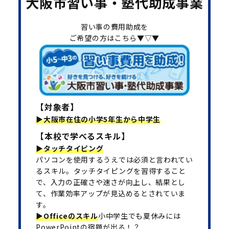
大阪市習い事・塾代助成事業
習い事の費用助成を
ご希望の方はこちら▼▽▼
【対象者】
▶大阪市在住の小学5年生から中学生
【本校で学べるスキル】
▶タッチタイピング
パソコンを使用するうえでは必須と言われてい
るスキル。タッチタイピングを習得すること
で、入力の正確さや速さが向上し、結果とし
て、作業効率アップが見込めるとされていま
す。
▶Officeのスキル
小中学生でも夏休みには
PowerPointの宿題が出る！？