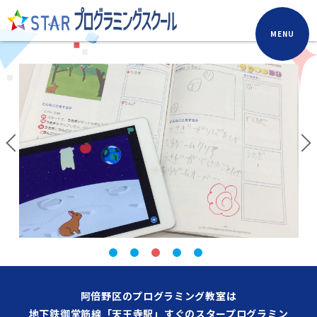
MENU
阿倍野区のプログラミング教室は
地下鉄御堂筋線「天王寺駅」すぐのスタープログラミン