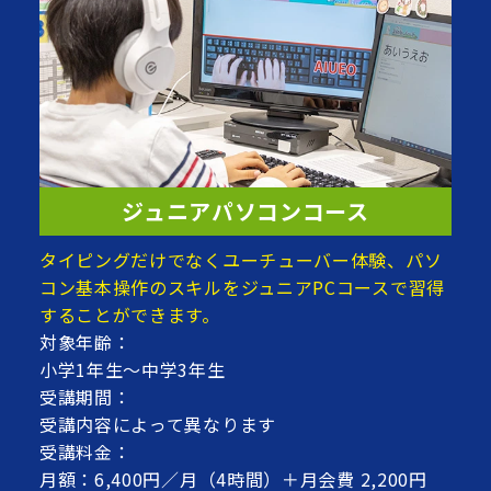
ジュニアパソコンコース
タイピングだけでなくユーチューバー体験、パソ
コン基本操作のスキルをジュニアPCコースで習得
することができます。
対象年齢：
小学1年生～中学3年生
受講期間：
受講内容によって異なります
受講料金：
月額：6,400円／月（4時間）＋月会費 2,200円