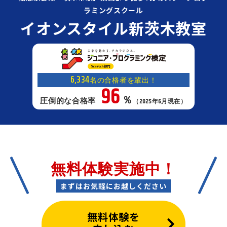
ラミングスクール
イオンスタイル新茨木教室
6,334
名の合格者を輩出！
96
％
圧倒的な合格率
（2025年6月現在）
無料体験実施中！
まずはお気軽にお越しください
無料体験を