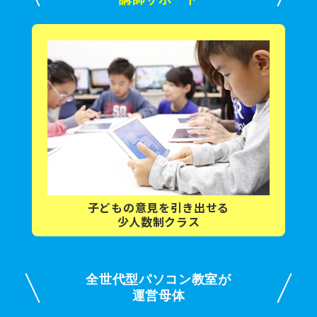
子どもの意見を
引き出せる
少人数制クラス
全世代型パソコン教室が
運営母体