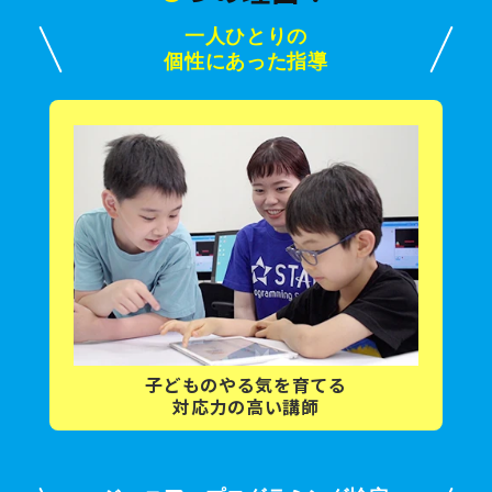
一人ひとりの
個性にあった指導
子どもの
やる気を育てる
対応力の高い講師