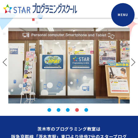
MENU
茨木市のプログラミング教室は
阪急京都線「茨木市駅」東口より徒歩7分のスタープログ