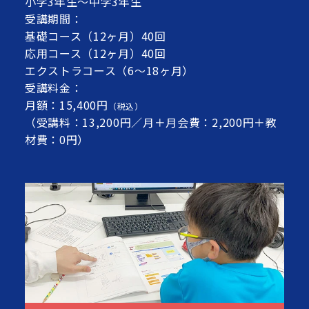
小学3年生～中学3年生
受講期間：
基礎コース（12ヶ月）40回
応用コース（12ヶ月）40回
エクストラコース（6～18ヶ月）
受講料金：
月額：15,400円
（税込）
（受講料：13,200円／月＋月会費：2,200円＋教
材費：0円）