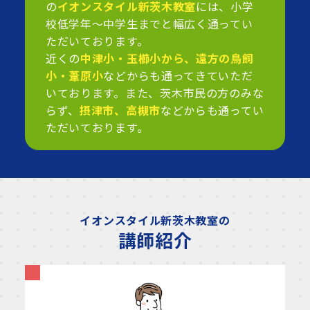
の
イオンスタイル新茨木教室
には、小学
校低学年～中学生までと幅広く通ってい
ただいております。
近くの
中津小・玉櫛小から、遠方の鳥飼
小・葦原小
などからも通ってきていただ
いております。また、茨木市民の方のみな
らず、
摂津市、高槻市
などからも通ってい
ただいております。
イオンスタイル新茨木教室の
講師紹介