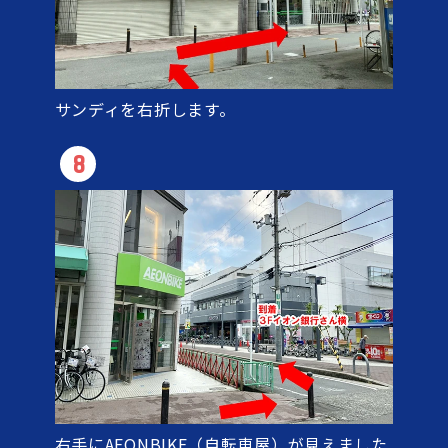
サンディを右折します。
8
右手にAEONBIKE（自転車屋）が見えました