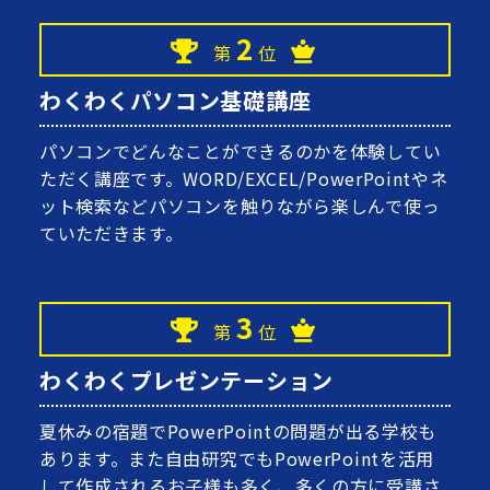
2
第
位
わくわくパソコン基礎講座
パソコンでどんなことができるのかを体験してい
ただく講座です。WORD/EXCEL/PowerPointやネ
ット検索などパソコンを触りながら楽しんで使っ
ていただきます。
3
第
位
わくわくプレゼンテーション
夏休みの宿題でPowerPointの問題が出る学校も
あります。また自由研究でもPowerPointを活用
して作成されるお子様も多く、多くの方に受講さ