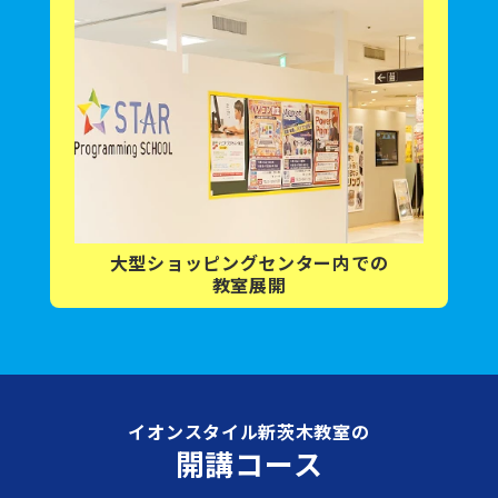
大型ショッピング
センター内
での
教室展開
イオンスタイル新茨木教室の
開講コース