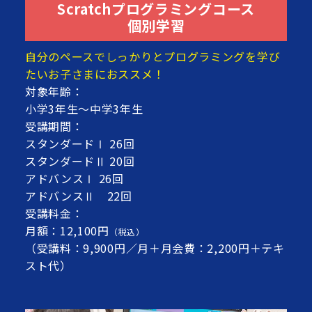
Scratchプログラミングコース
個別学習
自分のペースでしっかりとプログラミングを学び
たいお子さまにおススメ！
対象年齢：
小学3年生～中学3年生
受講期間：
スタンダードⅠ 26回
スタンダードⅡ 20回
アドバンスⅠ 26回
アドバンスⅡ 22回
受講料金：
月額：12,100円
（税込）
（受講料：9,900円／月＋月会費：2,200円＋テキ
スト代）