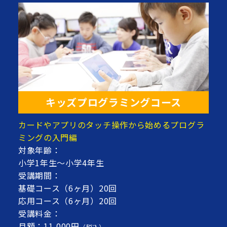
キッズプログラミングコース
カードやアプリのタッチ操作から始めるプログラ
ミングの入門編
対象年齢：
小学1年生～小学4年生
受講期間：
基礎コース（6ヶ月）20回
応用コース（6ヶ月）20回
受講料金：
月額：11,000円
（税込）