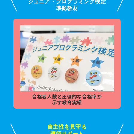
ジュニア・プログラミング検定
準拠教材
合格者人数と
圧倒的な合格率が
示す教育実績
自主性を見守る
講師サポート