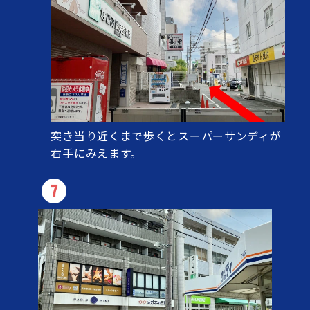
突き当り近くまで歩くとスーパーサンディが
右手にみえます。
7