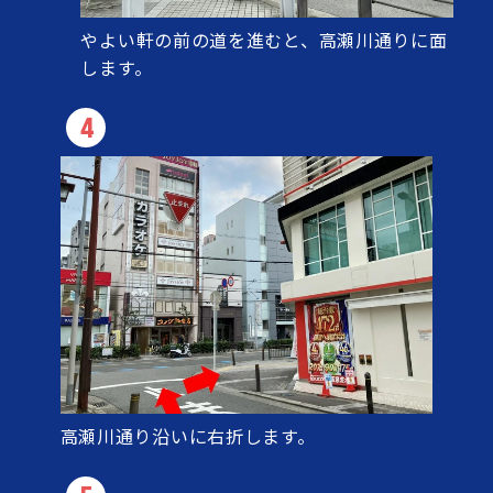
やよい軒の前の道を進むと、高瀬川通りに面
します。
4
高瀬川通り沿いに右折します。