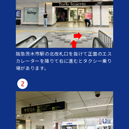
阪急茨木市駅の北改札口を抜けて正面のエス
カレーターを降りて右に進むとタクシー乗り
場があります。
2