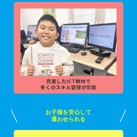
充実した
ICT教材で
多くの
スキル習得が可能
お子様を安心して
通わせられる