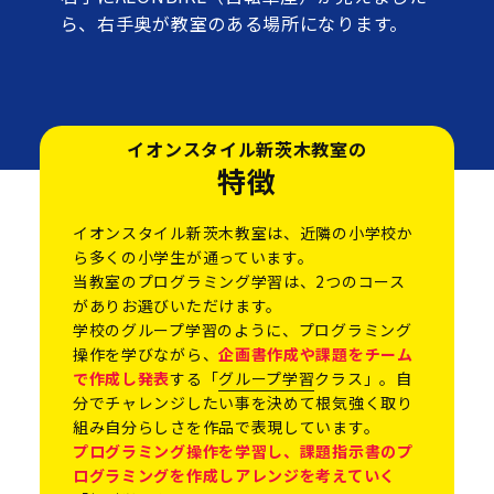
ら、右手奥が教室のある場所になります。
イオンスタイル新茨木教室の
特徴
イオンスタイル新茨木教室は、近隣の小学校か
ら多くの小学生が通っています。
当教室のプログラミング学習は、2つのコース
がありお選びいただけます。
学校のグループ学習のように、プログラミング
操作を学びながら、
企画書作成や課題をチーム
で作成し発表
する「
グループ学習
クラス」。自
分でチャレンジしたい事を決めて根気強く取り
組み自分らしさを作品で表現しています。
プログラミング操作を学習し、課題指示書のプ
ログラミングを作成しアレンジを考えていく