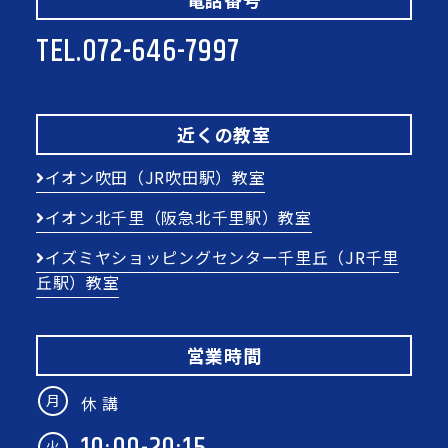
TEL.
072-646-7997
近くの教室
イオン吹田（JR吹田駅）教室
イオン北千里（阪急北千里駅）教室
イズミヤショッピングセンター千里丘（JR千里
丘駅）教室
営業時間
月
休 講
火