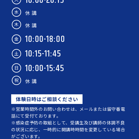
10:00-20:15
水
休 講
木
休 講
10:00-18:00
金
10:15-11:45
土
10:00-15:45
日
祝
休 講
体験日時はご相談ください
※営業時間外のお問い合わせは、メールまたは留守番電
話にて受付ております。
※感染症予防の取組として、受講生及び講師の体調不良
の状況に応じ、一時的に開講時時間を変更している場合
がございます。