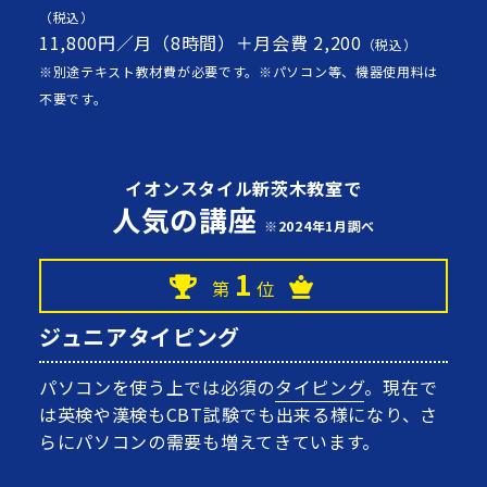
（税込）
11,800円／月（8時間）＋月会費 2,200
（税込）
※別途テキスト教材費が必要です。※パソコン等、機器使用料は
不要です。
イオンスタイル新茨木教室で
人気の講座
※2024年1月調べ
1
第
位
ジュニアタイピング
パソコンを使う上では必須の
タイピング
。現在で
は英検や漢検もCBT試験でも出来る様になり、さ
らにパソコンの需要も増えてきています。