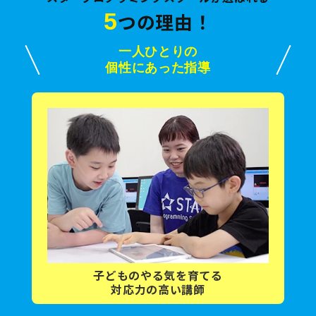
5
つの理由！
一人ひとりの
個性にあった指導
子どもの
やる気を育てる
対応力の高い講師