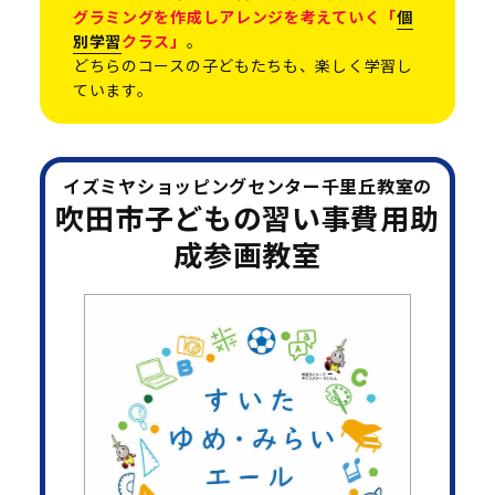
グラミングを作成しアレンジを考えていく「
個
別学習
クラス」
。
どちらのコースの子どもたちも、楽しく学習し
ています。
イズミヤショッピングセンター千里丘教室の
吹田市子どもの習い事費用助
成参画教室