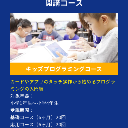
開講コース
キッズプログラミングコース
カードやアプリのタッチ操作から始めるプログラ
ミングの入門編
対象年齢：
小学1年生～小学4年生
受講期間：
基礎コース（6ヶ月）20回
応用コース（6ヶ月）20回