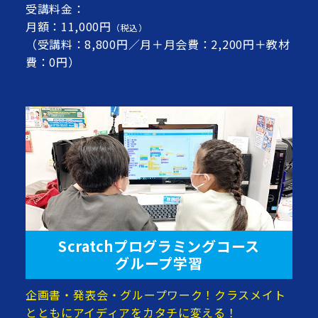
受講料金：
月額：11,000円
（税込）
（受講料：8,800円／月＋月会費：2,200円＋教材
費：0円）
Scratchプログラミングコース
グループ学習
企画書・発表会・グループワーク！クラスメイト
とともにアイディアをカタチに変える！