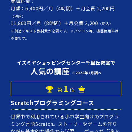
受講料金：
月額：6,400円／月（4時間）＋月会費 2,200円
（税込）
11,800円／月（8時間）＋月会費 2,200
（税込）
※別途テキスト教材費が必要です。※パソコン等、機器使用料は
不要です。
イズミヤショッピングセンター千里丘教室で
人気の講座
※2024年1月調べ
1
第
位
Scratchプログラミングコース
世界中で利用されている小中学生向けのプログラ
ミング言語Scratch。ストーリーやゲームを作り
ながら基本的な操作から学習し、ゲームが「遊ぶ