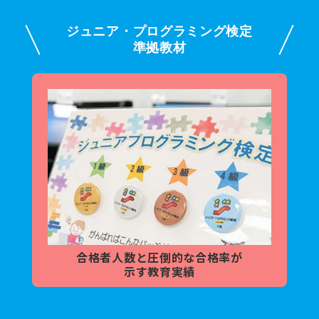
ジュニア・プログラミング検定
準拠教材
合格者人数と
圧倒的な合格率が
示す教育実績