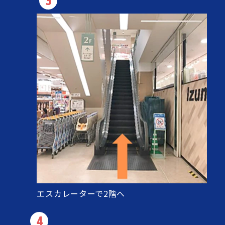
3
エスカレーターで2階へ
4