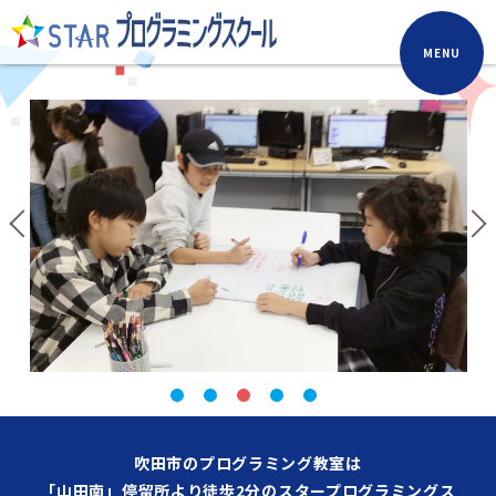
MENU
吹田市のプログラミング教室は
「山田南」停留所より徒歩2分のスタープログラミングス