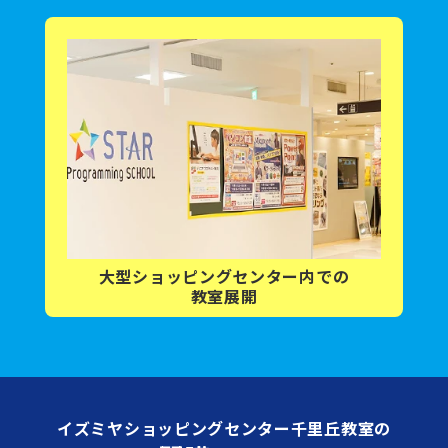
大型ショッピング
センター内
での
教室展開
イズミヤショッピングセンター千里丘教室の