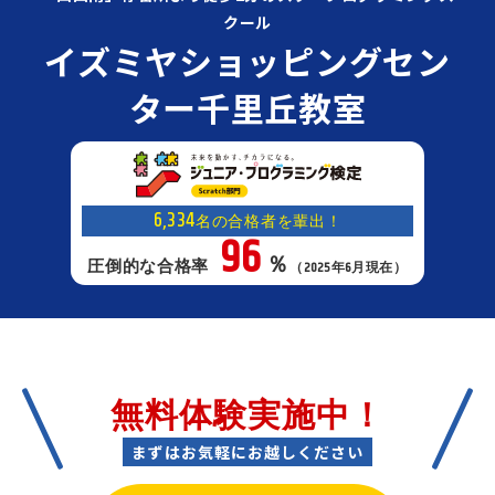
クール
イズミヤショッピングセン
ター千里丘教室
6,334
名の合格者を輩出！
96
％
圧倒的な合格率
（2025年6月現在）
無料体験実施中！
まずはお気軽にお越しください