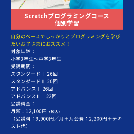
Scratchプログラミングコース
個別学習
自分のペースでしっかりとプログラミングを学び
たいお子さまにおススメ！
対象年齢：
小学3年生～中学3年生
受講期間：
スタンダードⅠ 26回
スタンダードⅡ 20回
アドバンスⅠ 26回
アドバンスⅡ 22回
受講料金：
月額：12,100円
（税込）
（受講料：9,900円／月＋月会費：2,200円＋テキ
スト代）