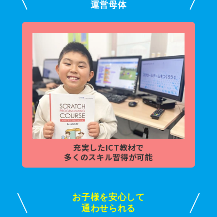
運営母体
充実した
ICT教材で
多くの
スキル習得が可能
お子様を安心して
通わせられる