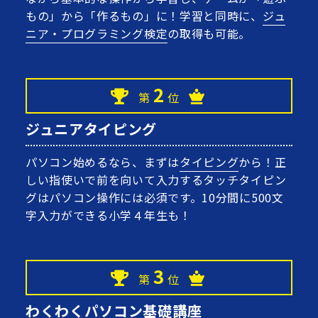
もの」から「作るもの」に！学習と同時に、
ジュ
ニア・プログラミング検定
の取得も可能。
2
第
位
ジュニアタイピング
パソコン始めるなら、まずは
タイピング
から！正
しい指使いで前を向いて入力するタッチタイピン
グはパソコン操作には必須です。10分間に500文
字入力ができる小学４年生も！
3
第
位
わくわくパソコン基礎講座