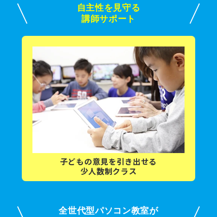
自主性を見守る
講師サポート
子どもの意見を
引き出せる
少人数制クラス
全世代型パソコン教室が