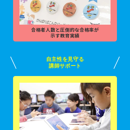
合格者人数と
圧倒的な合格率が
示す教育実績
自主性を見守る
講師サポート