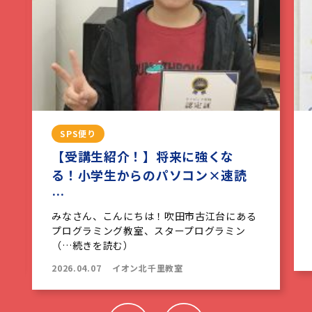
SPS便り
【受講生紹介！】将来に強くな
る！小学生からのパソコン×速読
…
みなさん、こんにちは！吹田市古江台にある
プログラミング教室、スタープログラミン
（…続きを読む）
2026.04.07
イオン北千里教室