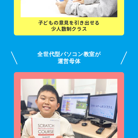
子どもの意見を
引き出せる
少人数制クラス
全世代型パソコン教室が
運営母体