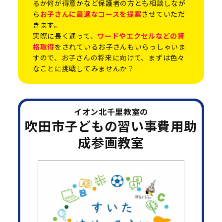
るか何が得意かなど保護者の方とも相談しなが
ら
お子さんに最適なコースを提案
させていただ
きます。
実際に長く通って、
ワードやエクセルなどの資
格取得
をされているお子さんもいらっしゃいま
すので、お子さんの将来に向けて、まずは色々
なことに挑戦してみませんか？
イオン北千里教室の
吹田市子どもの習い事費用助
成参画教室