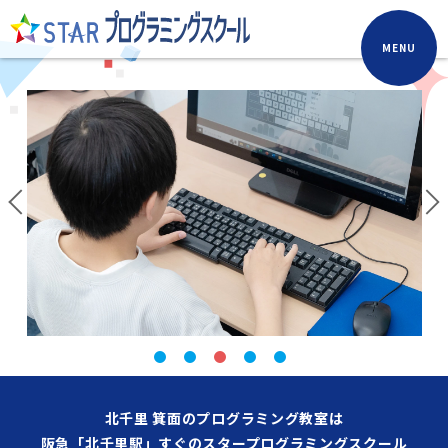
MENU
北千里 箕面のプログラミング教室は
阪急「北千里駅」すぐのスタープログラミングスクール