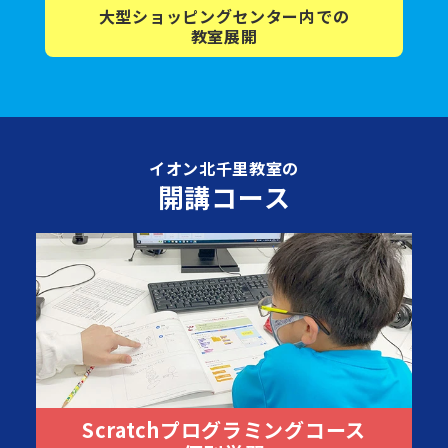
大型ショッピング
センター内
での
教室展開
イオン北千里教室の
開講コース
Scratchプログラミングコース