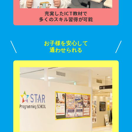
充実した
ICT教材で
多くの
スキル習得が可能
お子様を安心して
通わせられる