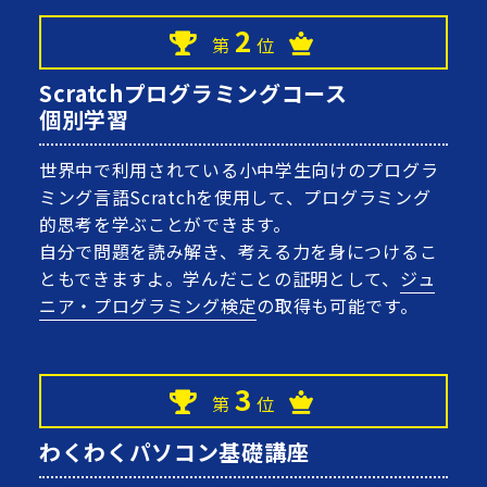
2
第
位
Scratchプログラミングコース
個別学習
世界中で利用されている小中学生向けのプログラ
ミング言語Scratchを使用して、プログラミング
的思考を学ぶことができます。
自分で問題を読み解き、考える力を身につけるこ
ともできますよ。学んだことの証明として、
ジュ
ニア・プログラミング検定
の取得も可能です。
3
第
位
わくわくパソコン基礎講座