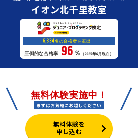
イオン北千里教室
6,334
名の合格者を輩出！
96
％
圧倒的な合格率
（2025年6月現在）
無料体験実施中！
まずはお気軽にお越しください
無料体験を
申し込む