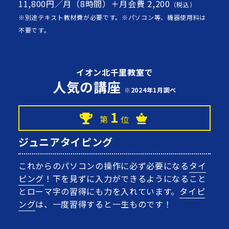
11,800円／月（8時間）＋月会費 2,200
（税込）
※別途テキスト教材費が必要です。※パソコン等、機器使用料は
不要です。
イオン北千里教室で
人気の講座
※2024年1月調べ
1
第
位
ジュニアタイピング
これからのパソコンの操作に必ず必要になる
タイ
ピング
！下を見ずに入力ができるようになること
とローマ字の習得にも力を入れています。
タイピ
ング
は、一度習得すると一生ものです！