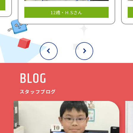
12歳・H.Sさん
BLOG
スタッフブログ