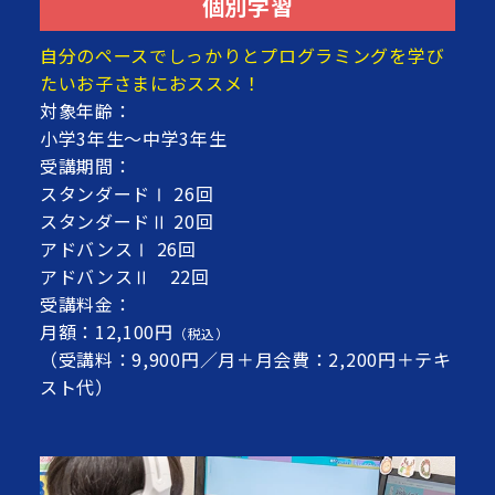
個別学習
自分のペースでしっかりとプログラミングを学び
たいお子さまにおススメ！
対象年齢：
小学3年生～中学3年生
受講期間：
スタンダードⅠ 26回
スタンダードⅡ 20回
アドバンスⅠ 26回
アドバンスⅡ 22回
受講料金：
月額：12,100円
（税込）
（受講料：9,900円／月＋月会費：2,200円＋テキ
スト代）