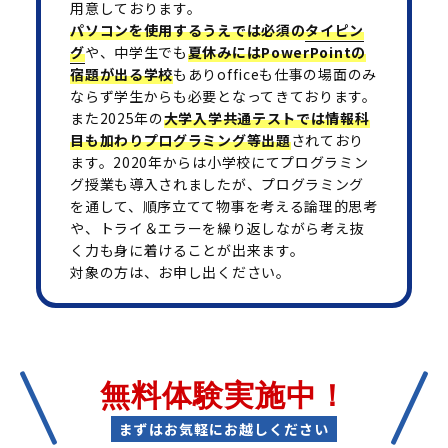
用意しております。
パソコンを使用するうえでは必須の
タイピン
グ
や、中学生でも
夏休みにはPowerPointの
宿題が出る学校
もありofficeも仕事の場面のみ
ならず学生からも必要となってきております。
また2025年の
大学入学共通テストでは情報科
目も加わりプログラミング等出題
されており
ます。2020年からは小学校にてプログラミン
グ授業も導入されましたが、プログラミング
を通して、順序立てて物事を考える論理的思考
や、トライ＆エラーを繰り返しながら考え抜
く力も身に着けることが出来ます。
対象の方は、お申し出ください。
無料体験実施中！
まずはお気軽にお越しください