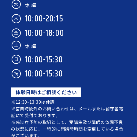
水
休 講
10:00-20:15
木
10:00-18:00
金
土
休 講
10:00-15:30
日
10:00-15:30
祝
体験日時はご相談ください
※12:30-13:30は休講
※営業時間外のお問い合わせは、メールまたは留守番電
話にて受付ております。
※感染症予防の取組として、受講生及び講師の体調不良
の状況に応じ、一時的に開講時時間を変更している場合
がございます。