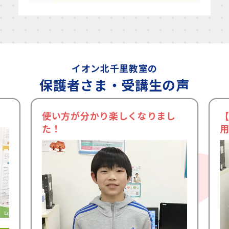
う
になりませんか？
パソコンに興味をもって、得意になってもら
うことで将来に役立てられるだけでなく、学
校のパソコンの授業でも
自信をもって取り組
めるようになりますよ。
イオン北千里教室の
保護者さま・受講生の声
使い方が分かり楽しくなりまし
た！