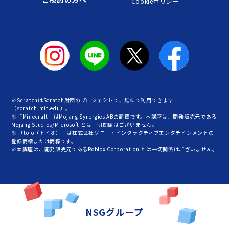
Cookieポリシー
※ScratchはScratch財団のプロジェクトで、無料で利用できます
（scratch.mit.edu）。
※「Minecraft」はMojang Synergies ABの商標です。本講座は、開発販売元である
Mojang Studios/Microsoft とは一切関係はございません。
※ 「toio（トイオ）」は株式会社ソニー・インタラクティブエンタテインメントの
登録商標または商標です。
※本講座は、開発販売元であるRoblox Corporation とは一切関係はございません。
NSGグループ