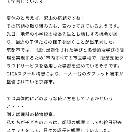
て学習しています。
夏休みと言えば、沢山の宿題ですね！
その宿題の取り組み方も、変わってきているようです。
先日、地元の小学校の校長先生とお話しする機会があ
り、最近の子供たちの様子を聞くことが出来ました。
京都市では、“個別最適化された学びと協働的な学びの循
環を実現するため”市内すべての市立学校で、授業支援ク
ラウドサービスを活用した学習を進めているそうです。
GIGAスクール構想により、一人一台のタブレット端末が
整備されている京都市。
では具体的にどのような使い方をしているかという
と・・・
例えば理科の植物観察。
私たちが子どものころは、朝顔の観察にしても絵日記等
スケッチをして、日々の成長を観察していました。