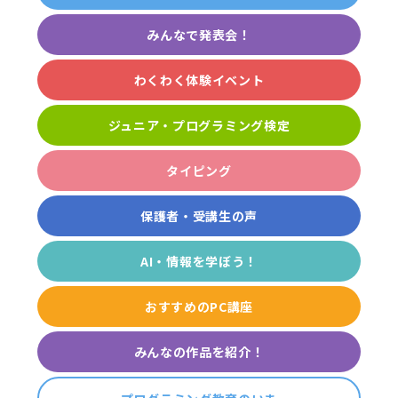
みんなで発表会！
わくわく体験イベント
ジュニア・プログラミング検定
タイピング
保護者・受講生の声
AI・情報を学ぼう！
おすすめのPC講座
みんなの作品を紹介！