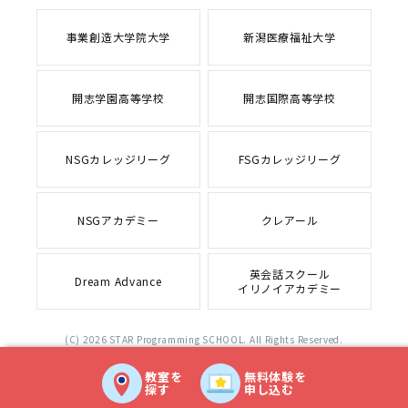
事業創造大学院大学
新潟医療福祉大学
開志学園高等学校
開志国際高等学校
NSGカレッジリーグ
FSGカレッジリーグ
NSGアカデミー
クレアール
英会話スクール
Dream Advance
イリノイアカデミー
(C) 2026 STAR Programming SCHOOL. All Rights Reserved.
教室を
無料体験を
探す
申し込む